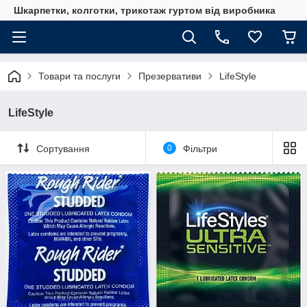
Шкарпетки, колготки, трикотаж гуртом від виробника
Товари та послуги
Презервативи
LifeStyle
LifeStyle
Сортування
0
Фільтри