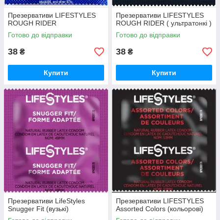
Презервативи LIFESTYLES
Презервативи LIFESTYLES
ROUGH RIDER
ROUGH RIDER ( ультратонкі )
Готово до відправки
Готово до відправки
38
38
₴
₴
Купити
Купити
Презервативи LifeStyles
Презервативи LIFESTYLES
Snugger Fit (вузькі)
Assorted Colors (кольорові)