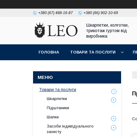
+380 (67) 488-16-87
+380 (66) 902-10-69
Шкарпетки, колготки,
трикотаж гуртом від
виробника
ГОЛОВНА
ТОВАРИ ТА ПОСЛУГИ
П
Товари та послуги
П
Шкарпетки
Підштаники
Шапки
Засоби індивідуального
захисту