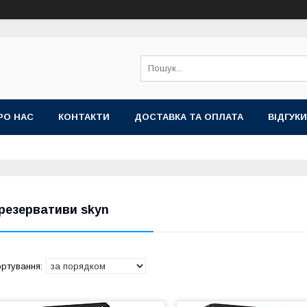
РО НАС
КОНТАКТИ
ДОСТАВКА ТА ОПЛАТА
ВIДГУКИ
резервативи skyn