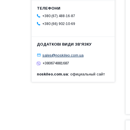
+380 (67) 488-16-87
+380 (66) 902-10-69
sales@noskileo.com.ua
+380674881687
noskileo.com.ua
официальный сайт