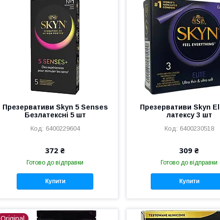
Презервативи Skyn 5 Senses
Презервативи Skyn Eli
Безлатексні 5 шт
латексу 3 шт
6400229604
6400230518
372 ₴
309 ₴
Готово до відправки
Готово до відправки
Купити
Купити
Original