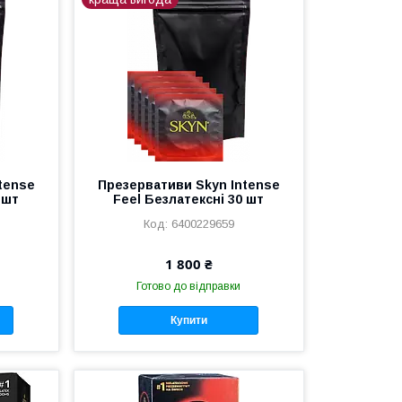
tense
Презервативи Skyn Intense
 шт
Feel Безлатексні 30 шт
6400229659
1 800 ₴
Готово до відправки
Купити