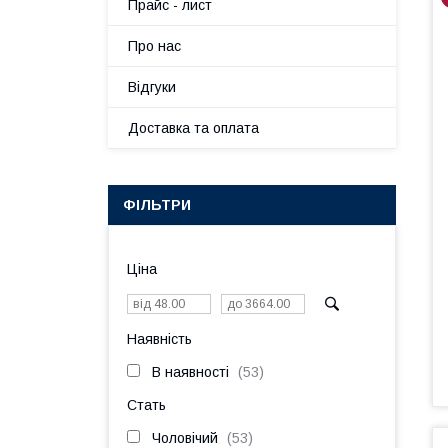
Прайс - лист
Про нас
Вiдгуки
Доставка та оплата
ФІЛЬТРИ
Ціна
Наявність
В наявності
53
Стать
Чоловічий
53