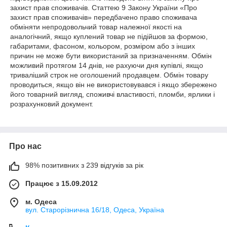
захист прав споживачів. Статтею 9 Закону України «Про 
захист прав споживачів» передбачено право споживача 
обміняти непродовольчий товар належної якості на 
аналогічний, якщо куплений товар не підійшов за формою, 
габаритами, фасоном, кольором, розміром або з інших 
причин не може бути використаний за призначенням. Обмін 
можливий протягом 14 днів, не рахуючи дня купівлі, якщо 
триваліший строк не оголошений продавцем. Обмін товару 
проводиться, якщо він не використовувався і якщо збережено 
його товарний вигляд, споживчі властивості, пломби, ярлики і 
розрахунковий документ.
Про нас
98% позитивних з 239 відгуків за рік
Працює з 15.09.2012
м. Одеса
вул. Старорізнична 16/18, Одеса, Україна