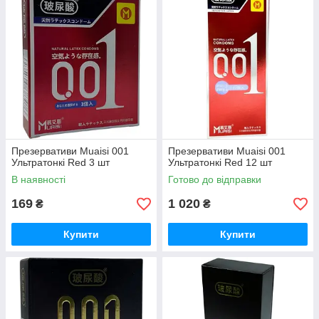
Презервативи Muaisi 001
Презервативи Muaisi 001
Ультратонкі Red 3 шт
Ультратонкі Red 12 шт
В наявності
Готово до відправки
169
1 020
₴
₴
Купити
Купити