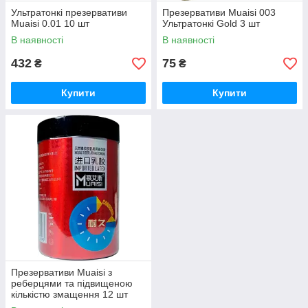
Ультратонкі презервативи
Презервативи Muaisi 003
Muaisi 0.01 10 шт
Ультратонкі Gold 3 шт
В наявності
В наявності
432
75
₴
₴
Купити
Купити
Презервативи Muaisi з
реберцями та підвищеною
кількістю змащення 12 шт