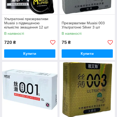
Ультратонкі презервативи
Muaisi з підвищеною
Презервативи Muaisi 003
кількістю змащення 12 шт
Ультратонкі Silver 3 шт
В наявності
В наявності
720
75
₴
₴
Купити
Купити