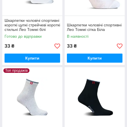
Замовити
Шкарпетки чоловічі спортивні
короткі цупкі стрейчеві короткі
Шкарпетки чоловічі спортивні
стильні Лео Томмі білі
Лео Томмі сітка Біла
Готово до відправки
В наявності
33
33
₴
₴
Купити
Купити
Топ продажів