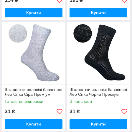
154
191
₴
₴
Купити
Купити
Шкарпетки чоловічі бавовняні
Шкарпетки чоловічі бавовняні
Лео Сітка Сіра Преміум
Лео Сітка Чорна Преміум
Готово до відправки
В наявності
31
31
₴
₴
Купити
Купити