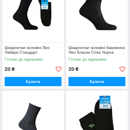
Шкарпетки чоловічі Лео
Шкарпетки чоловічі бавовняні
Лайкра Стандарт
Лео Класик Сітка Чорна
Готово до відправки
Готово до відправки
20
20
₴
₴
Купити
Купити