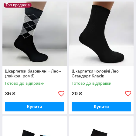
Топ продажів
Шкарпетки бавовняні «Лео»
Шкарпетки чоловічі Лео
(лайкра, ромб)
Стандарт Класік
Готово до відправки
Готово до відправки
36
20
₴
₴
Купити
Купити