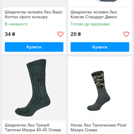
Шкарпетки чоловічі Лео Basic
Шкарпетки чоловічі Лео
Коттон сірого кольору
Класик Стандарт Джинс
В наявності
Готово до відправки
34
20
₴
₴
Купити
Купити
Шкарпетки Лео Тризуб
Носки Лео Тактические Pixel
Тактичні Махра 40-45 Олива
Махра Олива