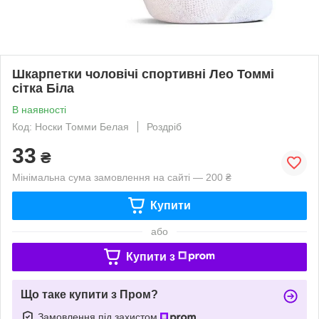
Шкарпетки чоловічі спортивні Лео Томмі
сітка Біла
В наявності
Код: Носки Томми Белая
Роздріб
33
₴
Мінімальна сума замовлення на сайті — 200 ₴
Купити
або
Купити з
Що таке купити з Пром?
Замовлення під захистом