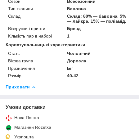
Сезон
Всесезонний
Тип тканини
Бавовна
Склад
Склад: 80% — бавовна, 5%
— лайкра, 15% — поліамід.
Візерунки і принти
Бренд
Кількість пар в наборі
1
Користувальницькі характеристики
Стать
Чоловічий
Вікова група
Доросла
Призначення
Біг
Розмір
40-42
Приховати
Умови доставки
Нова Пошта
Магазини Rozetka
Укрпошта