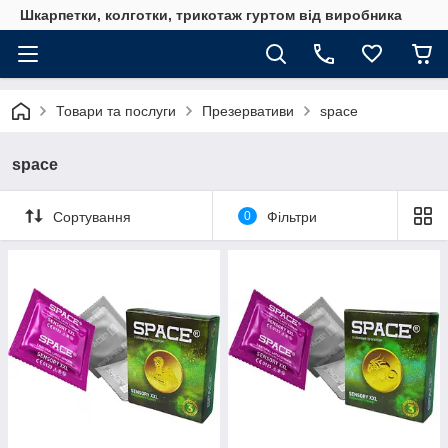
Шкарпетки, колготки, трикотаж гуртом від виробника
Товари та послуги
Презервативи
space
space
Сортування
0
Фільтри