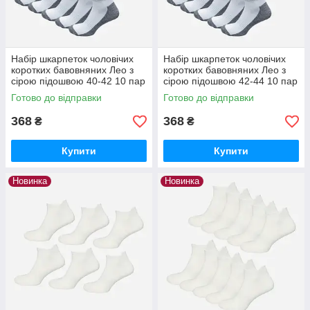
Набір шкарпеток чоловічих
Набір шкарпеток чоловічих
коротких бавовняних Лео з
коротких бавовняних Лео з
сірою підошвою 40-42 10 пар
сірою підошвою 42-44 10 пар
Білий/Сірий
Білий/Сірий
Готово до відправки
Готово до відправки
368
368
₴
₴
Купити
Купити
Новинка
Новинка