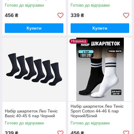
Готово до відправки
Готово до відправки
456
339
₴
₴
Купити
Купити
Новинка
Набір шкарпеток Лео Теніс
Набір шкарпеток Лео Теніс
Sport Cotton 44-46 6 пар
Basic 40-45 6 пар Чорний
Чорний/Білий
Готово до відправки
Готово до відправки
339
456
₴
₴