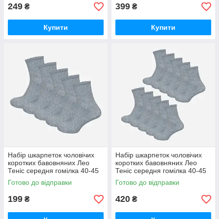
249
399
₴
₴
Купити
Купити
Набір шкарпеток чоловічих
Набір шкарпеток чоловічих
коротких бавовняних Лео
коротких бавовняних Лео
Теніс середня гомілка 40-45
Теніс середня гомілка 40-45
5 пар
10 пар Сірий
Готово до відправки
Готово до відправки
199
420
₴
₴