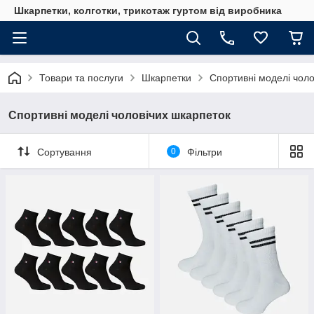
Шкарпетки, колготки, трикотаж гуртом від виробника
Товари та послуги
Шкарпетки
Спортивні моделі чоло
Спортивні моделі чоловічих шкарпеток
Сортування
0
Фільтри