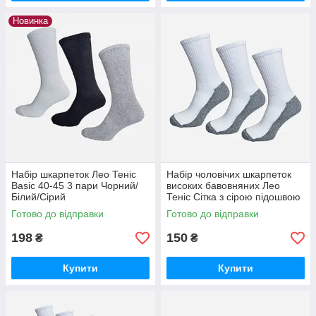
Новинка
Набір шкарпеток Лео Теніс
Набір чоловічих шкарпеток
Basic 40-45 3 пари Чорний/
високих бавовняних Лео
Білий/Сірий
Теніс Сітка з сірою підошвою
40-45 3 пари Білий/Сірий
Готово до відправки
Готово до відправки
198
150
₴
₴
Купити
Купити