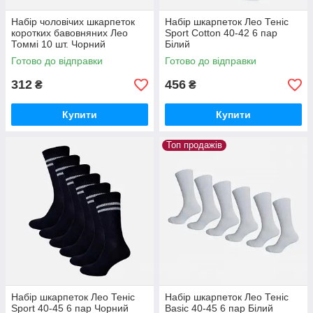
Набір чоловічих шкарпеток
Набір шкарпеток Лео Теніс
коротких бавовняних Лео
Sport Cotton 40-42 6 пар
Томмі 10 шт. Чорний
Білий
Готово до відправки
Готово до відправки
312
456
₴
₴
Купити
Купити
Топ продажів
Набір шкарпеток Лео Теніс
Набір шкарпеток Лео Теніс
Sport 40-45 6 пар Чорний
Basic 40-45 6 пар Білий