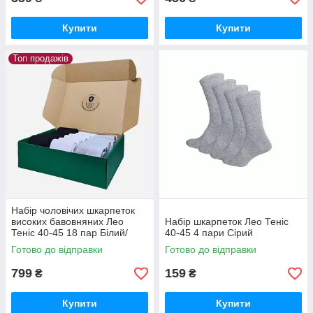
Купити
Купити
Топ продажів
Набір чоловічих шкарпеток
високих бавовняних Лео
Набір шкарпеток Лео Теніс
Теніс 40-45 18 пар Білий/
40-45 4 пари Сірий
Сірий/Чорний
Готово до відправки
Готово до відправки
799
159
₴
₴
Купити
Купити