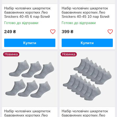
Набір чоловічих шкарпеток
Набір чоловічих шкарпеток
бавовняних коротких Лео
бавовняних коротких Лео
Snickers 40-45 6 пар Білий
Snickers 40-45 10 пар Білий
Готово до відправки
Готово до відправки
249
399
₴
₴
Купити
Купити
Новинка
Новинка
Набір чоловічих шкарпеток
Набір чоловічих шкарпеток
бавовняних коротких Лео
бавовняних коротких Лео