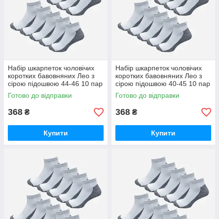
Набір шкарпеток чоловічих
Набір шкарпеток чоловічих
коротких бавовняних Лео з
коротких бавовняних Лео з
сірою підошвою 44-46 10 пар
сірою підошвою 40-45 10 пар
Білий/Сірий
Білий/Сірий
Готово до відправки
Готово до відправки
368
368
₴
₴
Купити
Купити