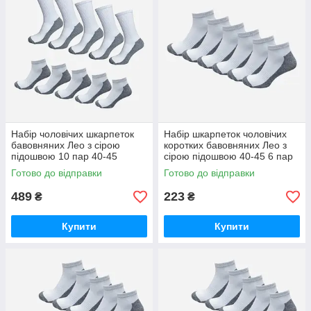
Набір чоловічих шкарпеток
Набір шкарпеток чоловічих
бавовняних Лео з сірою
коротких бавовняних Лео з
підошвою 10 пар 40-45
сірою підошвою 40-45 6 пар
Білий/Сірий
Білий/Сірий
Готово до відправки
Готово до відправки
489
223
₴
₴
Купити
Купити