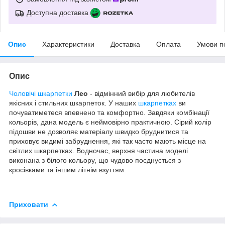
Доступна доставка
Опис
Характеристики
Доставка
Оплата
Умови п
Опис
Чоловічі шкарпетки
Лео
- відмінний вибір для любителів
якісних і стильних шкарпеток. У наших
шкарпетках
ви
почуватиметеся впевнено та комфортно. Завдяки комбінації
кольорів, дана модель є неймовірно практичною. Сірий колір
підошви не дозволяє матеріалу швидко бруднитися та
приховує видимі забруднення, які так часто мають місце на
світлих шкарпетках. Водночас, верхня частина моделі
виконана з білого кольору, що чудово поєднується з
кросівками та іншим літнім взуттям.
Приховати