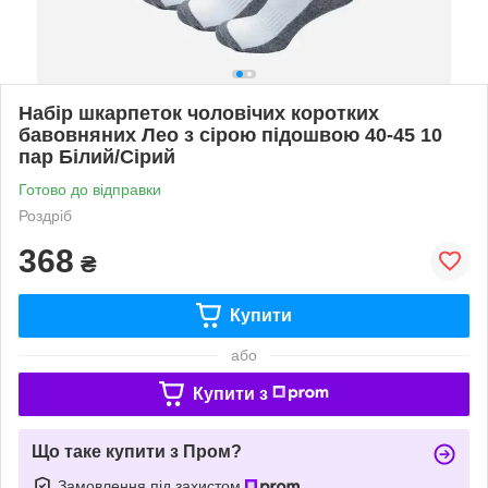
Набір шкарпеток чоловічих коротких
бавовняних Лео з сірою підошвою 40-45 10
пар Білий/Сірий
Готово до відправки
Роздріб
368
₴
Купити
або
Купити з
Що таке купити з Пром?
Замовлення під захистом