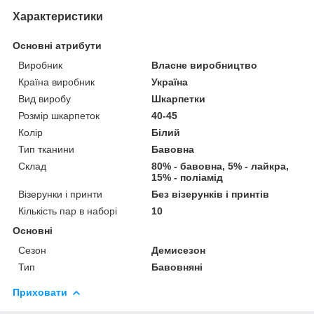
Характеристики
Основні атрибути
Виробник
Власне виробництво
Країна виробник
Україна
Вид виробу
Шкарпетки
Розмір шкарпеток
40-45
Колір
Білий
Тип тканини
Бавовна
Склад
80% - бавовна, 5% - лайкра,
15% - поліамід
Візерунки і принти
Без візерунків і принтів
Кількість пар в наборі
10
Основні
Сезон
Демисезон
Тип
Бавовняні
Приховати