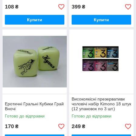
108
399
₴
₴
Купити
Купити
Високоякісні презервативи
Еротичні Гральні Кубики Грай
чоловічі набір Kimono 18 штук
Вночі
(12 упаковок по 3 шт.)
Готово до відправки
Готово до відправки
170
249
₴
₴