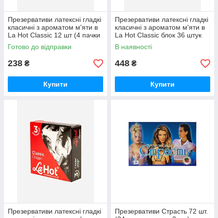
Презервативи латексні гладкі
Презервативи латексні гладкі
класичні з ароматом м'яти в
класичні з ароматом м'яти в
La Hot Classic 12 шт (4 пачки
La Hot Classic блок 36 штук
по 3 шт.)
Готово до відправки
В наявності
238
448
₴
₴
Купити
Купити
Презервативи латексні гладкі
Презервативи Страсть 72 шт.