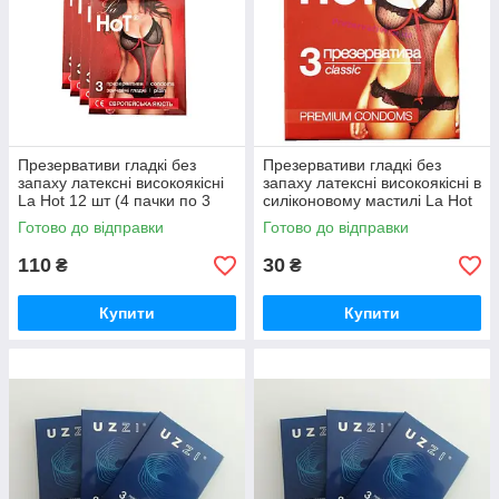
Презервативи гладкі без
Презервативи гладкі без
запаху латексні високоякісні
запаху латексні високоякісні в
La Hot 12 шт (4 пачки по 3
силіконовому мастилі La Hot
шт.)
3 шт.
Готово до відправки
Готово до відправки
110
30
₴
₴
Купити
Купити