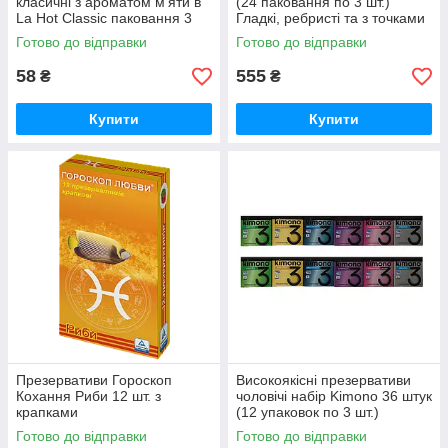
класичні з ароматом м'яти в
(24 паковання по 3 шт.)
La Hot Classic паковання 3
Гладкі, ребристі та з точками
штуки
Готово до відправки
Готово до відправки
58
555
₴
₴
Купити
Купити
Презервативи Гороскоп
Високоякісні презервативи
Кохання Риби 12 шт. з
чоловічі набір Kimono 36 штук
крапками
(12 упаковок по 3 шт.)
Готово до відправки
Готово до відправки