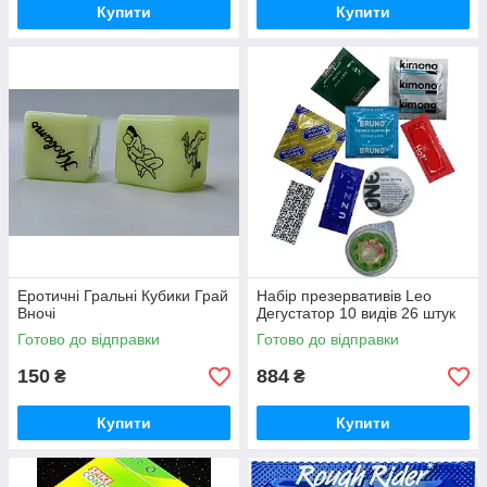
Купити
Купити
Еротичні Гральні Кубики Грай
Набір презервативів Leo
Вночі
Дегустатор 10 видів 26 штук
Готово до відправки
Готово до відправки
150
884
₴
₴
Купити
Купити