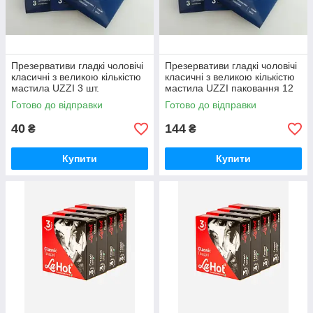
Презервативи гладкі чоловічі
Презервативи гладкі чоловічі
класичні з великою кількістю
класичні з великою кількістю
мастила UZZI 3 шт.
мастила UZZI паковання 12
штук
Готово до відправки
Готово до відправки
40
144
₴
₴
Купити
Купити