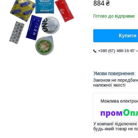
884 ₴
Готово до відправки
Купити
+380 (67) 488-16-87
Законом не передбач
належної якості
У компанії підключені
будь-який товар не п