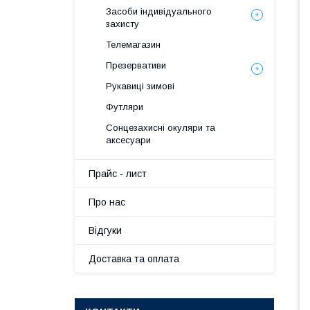
Засоби індивідуального
захисту
Телемагазин
Презервативи
Рукавиці зимові
Футляри
Сонцезахисні окуляри та
аксесуари
Прайс - лист
Про нас
Вiдгуки
Доставка та оплата