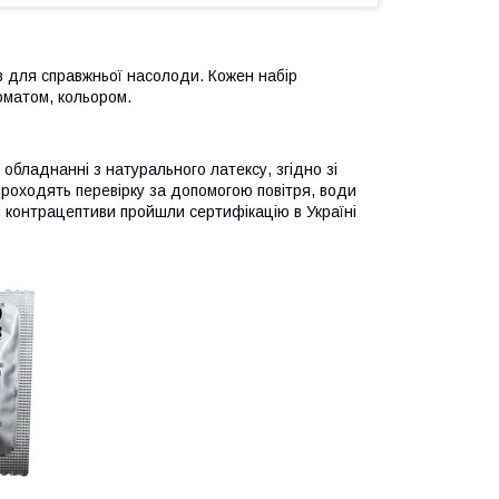
в для справжньої насолоди. Кожен набір
оматом, кольором.
обладнанні з натурального латексу, згідно зі
проходять перевірку за допомогою повітря, води
і контрацептиви пройшли сертифікацію в Україні