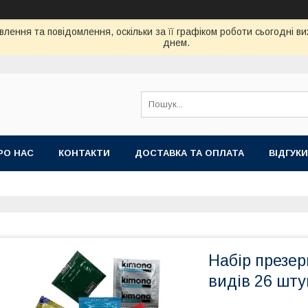
лення та повідомлення, оскільки за її графіком роботи сьогодні 
днем.
РО НАС
КОНТАКТИ
ДОСТАВКА ТА ОПЛАТА
ВIДГУКИ
Набір презер
видів 26 шту