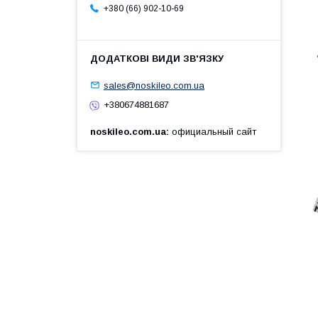
+380 (66) 902-10-69
sales@noskileo.com.ua
+380674881687
noskileo.com.ua
официальный сайт