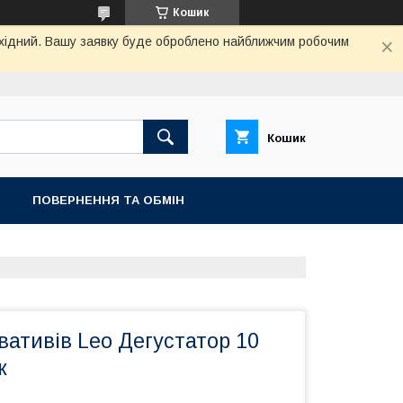
Кошик
вихідний. Вашу заявку буде оброблено найближчим робочим
Кошик
ПОВЕРНЕННЯ ТА ОБМIН
вативів Leo Дегустатор 10
к