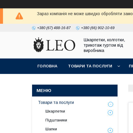
Зараз компанія не може швидко обробляти замов
+380 (67) 488-16-87
+380 (66) 902-10-69
Шкарпетки, колготки,
трикотаж гуртом від
виробника
ГОЛОВНА
ТОВАРИ ТА ПОСЛУГИ
П
Товари та послуги
Шкарпетки
Підштаники
Шапки