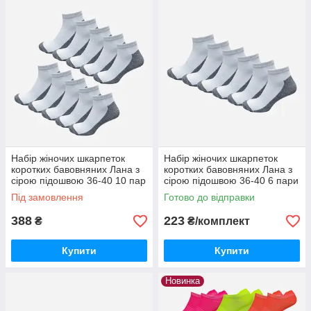
Набір жіночих шкарпеток
Набір жіночих шкарпеток
коротких бавовняних Лана з
коротких бавовняних Лана з
сірою підошвою 36-40 10 пар
сірою підошвою 36-40 6 пари
Білий/Сірий
Білий/Сірий
Під замовлення
Готово до відправки
388
223
₴
₴/комплект
Купити
Купити
Новинка