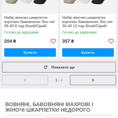
Набір жіночих шкарпеток
Набір жіночих шкарпеток
коротких бавовняних Лео net
коротких бавовняних Лео net
36-40 6 пар Білий/Сірий/
36-40 12 пар Білий/Сірий/
Чорний
Чорний
Готово до відправки
Готово до відправки
204
357
₴
₴
Купити
Купити
Показати ще
1
/ 4
ВОВНЯНІ, БАВОВНЯНІ МАХРОВІ І
ЖІНОЧІ ШКАРПЕТКИ НЕДОРОГО