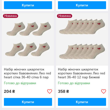
Купити
Купити
Новинка
Новинка
Набір жіночих шкарпеток
Набір жіночих шкарпеток
коротких бавовняних Лео red
коротких бавовняних Лео red
heart сітка 36-40 сітка 6 пар
heart 36-40 12 пар Бежеві
Бежеві
Готово до відправки
Готово до відправки
204
358
₴
₴
Купити
Купити