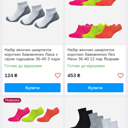
Набір жіночих шкарпеток
Набір жіночих шкарпеток
коротких бавовняних Лана з
коротких бавовняних Лео
сірою підошвою 36-40 3 пари
Неон 36-40 12 пар Яскраве
Білий/Сірий
асорті
Готово до відправки
Готово до відправки
124
453
₴
₴
Купити
Купити
Новинка