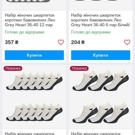
Набір жіночих шкарпеток
Набір жіночих шкарпеток
коротких бавовняних Лео
коротких бавовняних Лео
Grey Heart 36-40 12 пар
Grey Heart 36-40 6 пар Білий/
Білий/Сірий
Сірий
Готово до відправки
Готово до відправки
357
204
₴
₴
Купити
Купити
Новинка
Новинка
Набір жіночих шкарпеток
Набір жіночих шкарпеток