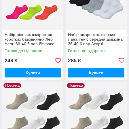
Набір жіночих шкарпеток
Набір шкарпеток жіночих
коротких бавовняних Лео
Лана Теніс середня довжина
Неон 36-40 6 пар Яскраве
36-40 6 пар Асорті
асорті
Готово до відправки
Готово до відправки
248
285
₴
₴
Купити
Купити
Новинка
Новинка