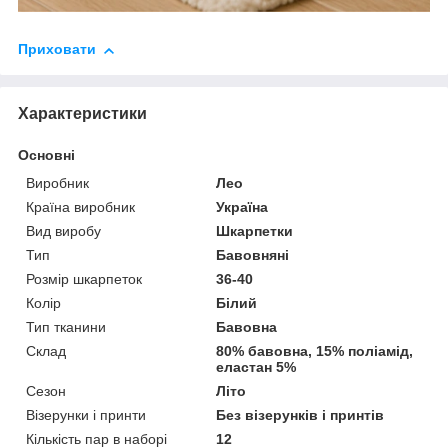
Приховати
Характеристики
Основні
Виробник
Лео
Країна виробник
Україна
Вид виробу
Шкарпетки
Тип
Бавовняні
Розмір шкарпеток
36-40
Колір
Білий
Тип тканини
Бавовна
Склад
80% бавовна, 15% поліамід,
еластан 5%
Сезон
Літо
Візерунки і принти
Без візерунків і принтів
Кількість пар в наборі
12