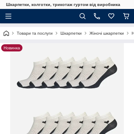
Шкарпетки, колготки, трикотаж гуртом від виробника
Товари та послуги
Шкарпетки
Жіночі шкарпетки
Н
Новинка