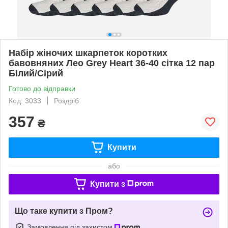
Набір жіночих шкарпеток коротких
бавовняних Лео Grey Heart 36-40 сітка 12 пар
Білий/Сірий
Готово до відправки
Код: 3033
Роздріб
357
₴
Купити
або
Купити з
Що таке купити з Пром?
Замовлення під захистом