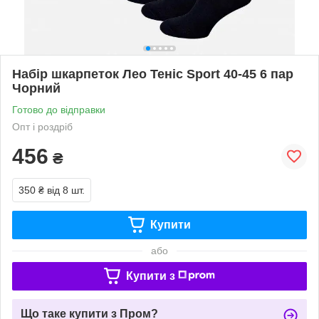
Набір шкарпеток Лео Теніс Sport 40-45 6 пар
Чорний
Готово до відправки
Опт і роздріб
456
₴
350 ₴
від 8 шт.
Купити
або
Купити з
Що таке купити з Пром?