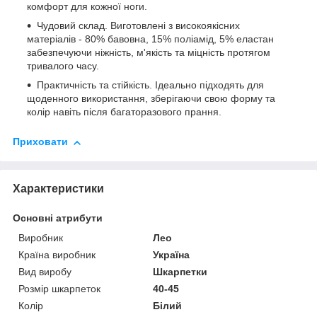
комфорт для кожної ноги.
Чудовий склад. Виготовлені з високоякісних
матеріалів - 80% бавовна, 15% поліамід, 5% еластан
забезпечуючи ніжність, м'якість та міцність протягом
тривалого часу.
Практичність та стійкість. Ідеально підходять для
щоденного використання, зберігаючи свою форму та
колір навіть після багаторазового прання.
Приховати
Характеристики
Основні атрибути
Виробник
Лео
Країна виробник
Україна
Вид виробу
Шкарпетки
Розмір шкарпеток
40-45
Колір
Білий