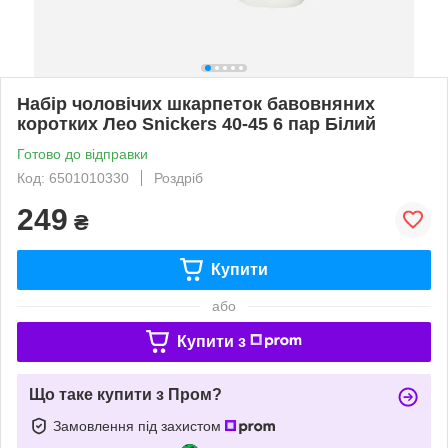
Набір чоловічих шкарпеток бавовняних
коротких Лео Snickers 40-45 6 пар Білий
Готово до відправки
Код: 6501010330
Роздріб
249
₴
Купити
або
Купити з
Що таке купити з Пром?
Замовлення під захистом