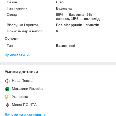
Сезон
Літо
Тип тканини
Бавовна
Склад
80% — бавовна, 5% —
лайкра, 15% — поліамід
Візерунки і принти
Без візерунків і принтів
Кількість пар в наборі
6
Основні
Тип
Бавовняні
Приховати
Умови доставки
Нова Пошта
Магазини Rozetka
Укрпошта
Meest ПОШТА
Всі умови доставки