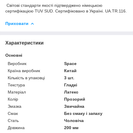
Світові стандарти якості підтверджено німецькою
сертифікацією TUV SUD. Сертифіковано в Україні. UA.TR.116.
Приховати
Характеристики
Основні
Виробник
Space
Країна виробник
Китай
Кількість в упаковці
3 шт.
Текстура
Гладкі
Матеріал
Латекс
Колір
Прозорий
Змазка
Звичайна
Смак
Без смаку і запаху
Стать
Чоловіча
Довжина
200 мм