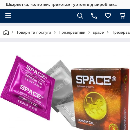
Шкарпетки, колготки, трикотаж гуртом від виробника
Товари та послуги
Презервативи
space
Презерва