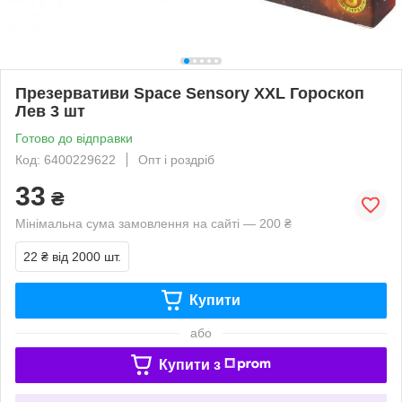
Презервативи Space Sensory XXL Гороскоп
Лев 3 шт
Готово до відправки
Код: 6400229622
Опт і роздріб
33
₴
Мінімальна сума замовлення на сайті — 200 ₴
22 ₴
від 2000 шт.
Купити
або
Купити з