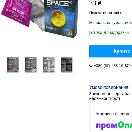
33 ₴
Показати оптові ціни
Мінімальна сума замов
Готово до відправки
Купити
+380 (67) 488-16-87
Законом не передбач
належної якості