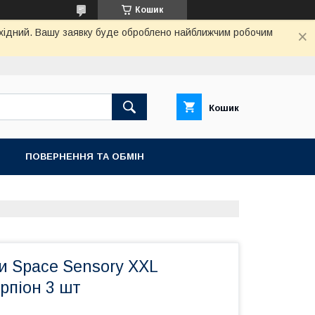
Кошик
вихідний. Вашу заявку буде оброблено найближчим робочим
Кошик
ПОВЕРНЕННЯ ТА ОБМIН
и Space Sensory XXL
рпіон 3 шт