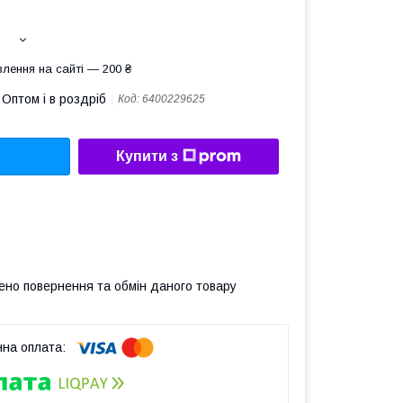
лення на сайті — 200 ₴
Оптом і в роздріб
Код:
6400229625
Купити з
ено повернення та обмін даного товару