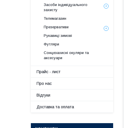
Засоби індивідуального
захисту
Телемагазин
Презервативи
Рукавиці зимові
Футляри
Сонцезахисні окуляри та
аксесуари
Прайс - лист
Про нас
Вiдгуки
Доставка та оплата