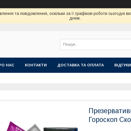
лення та повідомлення, оскільки за її графіком роботи сьогодні 
днем.
РО НАС
КОНТАКТИ
ДОСТАВКА ТА ОПЛАТА
ВIДГУКИ
Презерватив
Гороскоп Ско