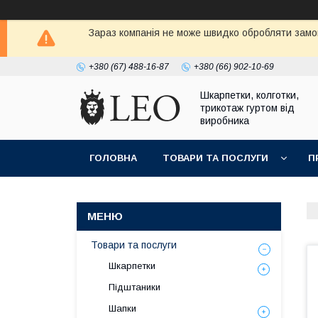
Зараз компанія не може швидко обробляти замов
+380 (67) 488-16-87
+380 (66) 902-10-69
Шкарпетки, колготки,
трикотаж гуртом від
виробника
ГОЛОВНА
ТОВАРИ ТА ПОСЛУГИ
П
Товари та послуги
Шкарпетки
Підштаники
Шапки