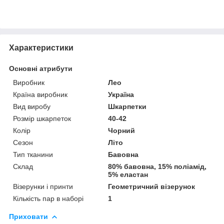
Характеристики
Основні атрибути
Виробник
Лео
Країна виробник
Україна
Вид виробу
Шкарпетки
Розмір шкарпеток
40-42
Колір
Чорний
Сезон
Літо
Тип тканини
Бавовна
Склад
80% бавовна, 15% поліамід,
5% еластан
Візерунки і принти
Геометричний візерунок
Кількість пар в наборі
1
Приховати