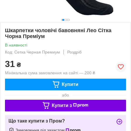
Шкарпетки чоловічі бавовняні Лео Сітка
Чорна Преміум
В наявності
Код: Сетка Черная Премиум
Роздріб
31
₴
Мінімальна сума замовлення на сайті — 200 ₴
Купити
або
Купити з
Що таке купити з Пром?
Замовлення під захистом