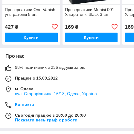
Презервативи One Vanish
Презервативи Muaisi 001
През
ультратонкі 5 шт.
Ультратонкі Black 3 шт
Ульт
427
169
169
₴
₴
Купити
Купити
Про нас
98% позитивних з 236 відгуків за рік
Працює з 15.09.2012
м. Одеса
вул. Старорізнична 16/18, Одеса, Україна
Контакти
Сьогодні працює з 10:00 до 20:00
Показати весь графік роботи