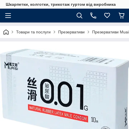
Шкарпетки, колготки, трикотаж гуртом від виробника
Товари та послуги
Презервативи
Презервативи Muai