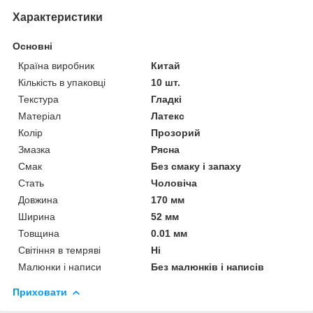
Характеристики
Основні
Країна виробник
Китай
Кількість в упаковці
10 шт.
Текстура
Гладкі
Матеріал
Латекс
Колір
Прозорий
Змазка
Рясна
Смак
Без смаку і запаху
Стать
Чоловіча
Довжина
170 мм
Ширина
52 мм
Товщина
0.01 мм
Світіння в темряві
Ні
Малюнки і написи
Без малюнків і написів
Приховати