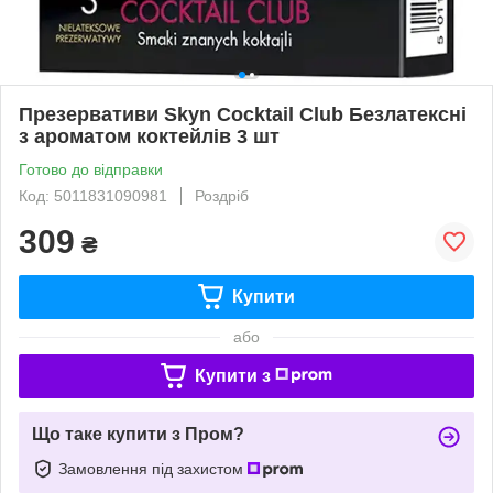
Презервативи Skyn Cocktail Club Безлатексні
з ароматом коктейлів 3 шт
Готово до відправки
Код: 5011831090981
Роздріб
309
₴
Купити
або
Купити з
Що таке купити з Пром?
Замовлення під захистом