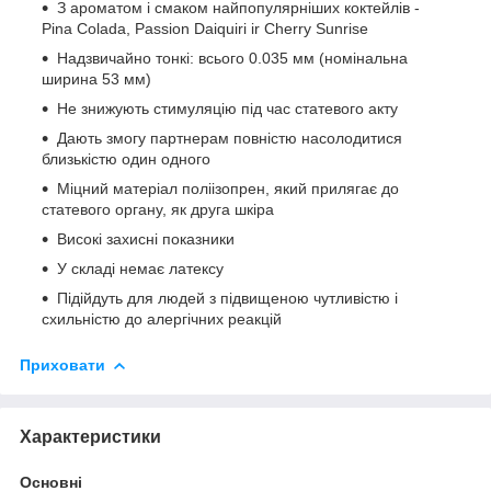
З ароматом і смаком найпопулярніших коктейлів -
Pina Colada, Passion Daiquiri ir Cherry Sunrise
Надзвичайно тонкі: всього 0.035 мм (номінальна
ширина 53 мм)
Не знижують стимуляцію під час статевого акту
Дають змогу партнерам повністю насолодитися
близькістю один одного
Міцний матеріал поліізопрен, який прилягає до
статевого органу, як друга шкіра
Високі захисні показники
У складі немає латексу
Підійдуть для людей з підвищеною чутливістю і
схильністю до алергічних реакцій
Приховати
Характеристики
Основні