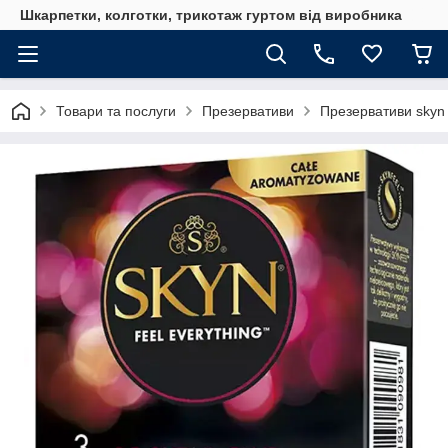
Шкарпетки, колготки, трикотаж гуртом від виробника
Товари та послуги
Презервативи
Презервативи skyn