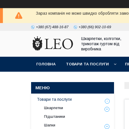
Зараз компанія не може швидко обробляти замов
+380 (67) 488-16-87
+380 (66) 902-10-69
Шкарпетки, колготки,
трикотаж гуртом від
виробника
ГОЛОВНА
ТОВАРИ ТА ПОСЛУГИ
П
Товари та послуги
Шкарпетки
Підштаники
Шапки