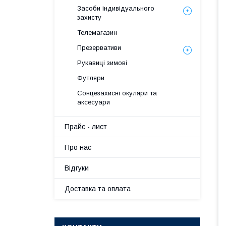
Засоби індивідуального
захисту
Телемагазин
Презервативи
Рукавиці зимові
Футляри
Сонцезахисні окуляри та
аксесуари
Прайс - лист
Про нас
Вiдгуки
Доставка та оплата