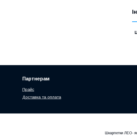
І
Ц
Партнерам
Прайс
Доставка та оплата