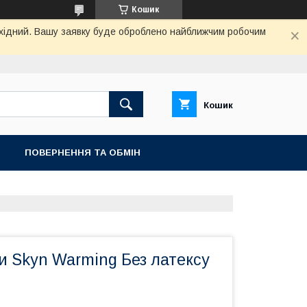
Кошик
вихідний. Вашу заявку буде оброблено найближчим робочим
Кошик
ПОВЕРНЕННЯ ТА ОБМIН
и Skyn Warming Без латексу