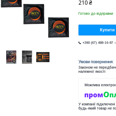
210 ₴
Готово до відправки
Купити
+380 (67) 488-16-87
Законом не передбач
належної якості
У компанії підключені
будь-який товар не п