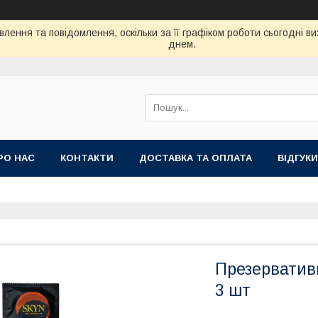
лення та повідомлення, оскільки за її графіком роботи сьогодні 
днем.
РО НАС
КОНТАКТИ
ДОСТАВКА ТА ОПЛАТА
ВIДГУКИ
Презерватив
3 шт