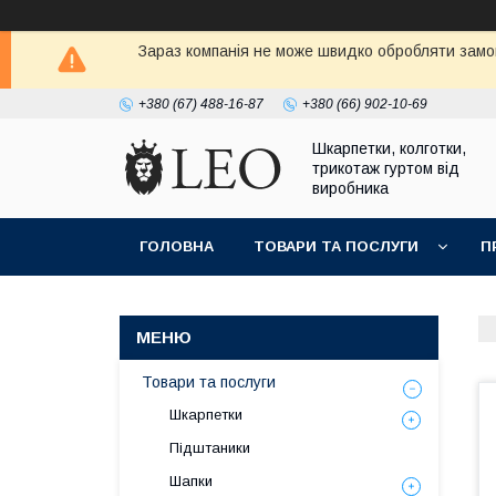
Зараз компанія не може швидко обробляти замов
+380 (67) 488-16-87
+380 (66) 902-10-69
Шкарпетки, колготки,
трикотаж гуртом від
виробника
ГОЛОВНА
ТОВАРИ ТА ПОСЛУГИ
П
Товари та послуги
Шкарпетки
Підштаники
Шапки