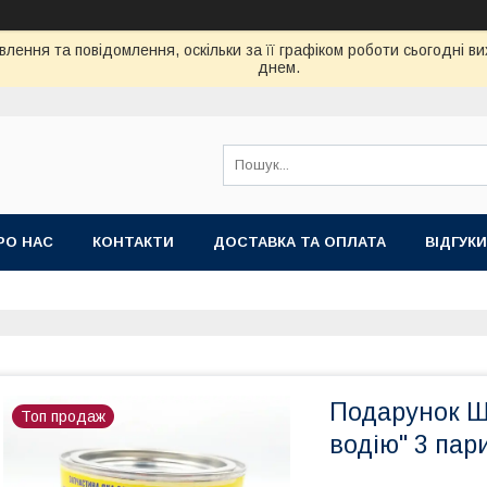
лення та повідомлення, оскільки за її графіком роботи сьогодні 
днем.
РО НАС
КОНТАКТИ
ДОСТАВКА ТА ОПЛАТА
ВIДГУКИ
Подарунок Ш
Топ продаж
водію" 3 пар