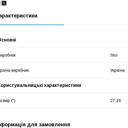
арактеристики
Основні
иробник
Лео
раїна виробник
Україна
Користувальницькі характеристики
озмір (")
27-29
нформація для замовлення