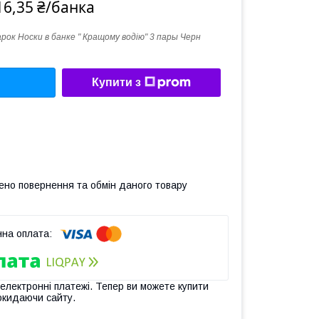
16,35 ₴/банка
рок Носки в банке " Кращому водію" 3 пары Черн
Купити з
ено повернення та обмін даного товару
 електронні платежі. Тепер ви можете купити
окидаючи сайту.