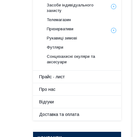
Засоби індивідуального
захисту
Телемагазин
Презервативи
Рукавиці зимові
Футляри
Сонцезахисні окуляри та
аксесуари
Прайс - лист
Про нас
Вiдгуки
Доставка та оплата