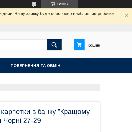
Кошик
вихідний. Вашу заявку буде оброблено найближчим робочим
Кошик
ПОВЕРНЕННЯ ТА ОБМIН
карпетки в банку "Кращому
и Чорні 27-29