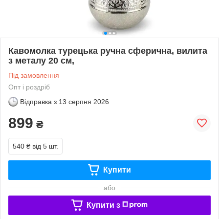
Кавомолка турецька ручна сферична, вилита
з металу 20 см,
Під замовлення
Опт і роздріб
Відправка з
13 серпня 2026
899
₴
540 ₴
від 5 шт.
Купити
або
Купити з