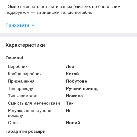
Якщо ви хочете потішити ваших близьких не банальним
подарунком — ви знайшли те, що потрібно!
Приховати
Характеристики
Основні
Виробник
Лео
Країна виробник
Китай
Призначення
Побутове
Тип приводу
Ручний привід
Тип кавомолки
Ножова
Ємність для меленої кави
Так
Регулювання ступеня
Ні
помолу
Стан
Новий
Габаритні розміри