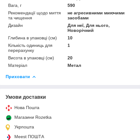
Вага, г
590
Рекомендації щодо миття
не агресивними миючими
та чищення
засобами
Дизайн
Для неї, Для нього,
Новорічний
Глибина в упаковці (см)
10
Кількість одиниць для
1
перерахунку
Висота в упаковці (см)
20
Матеріал
Метал
Приховати
Умови доставки
Нова Пошта
Магазини Rozetka
Укрпошта
Meest ПОШТА