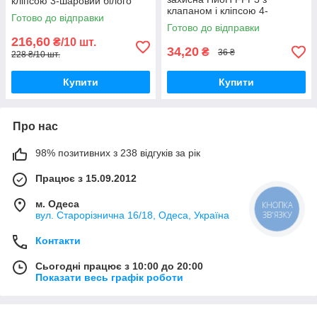
кліпсою 3-шаровий білого
клапаном і кліпсою 4-
кольору (Green 01) 10 шт.
Готово до відправки
шаровий білого кольору (Red
Готово до відправки
valve 01)
216,60
₴/10 шт.
34,20
₴
36 ₴
228 ₴/10 шт.
Купити
Купити
Про нас
98% позитивних з 238 відгуків за рік
Працює з 15.09.2012
м. Одеса
КНОПКА
ЗВ'ЯЗКУ
вул. Старорізнична 16/18, Одеса, Україна
Контакти
Сьогодні працює з 10:00 до 20:00
Показати весь графік роботи