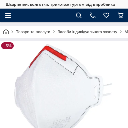
Шкарпетки, колготки, трикотаж гуртом від виробника
Товари та послуги
Засоби індивідуального захисту
М
–5%