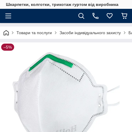
Шкарпетки, колготки, трикотаж гуртом від виробника
Товари та послуги
Засоби індивідуального захисту
Б
–5%