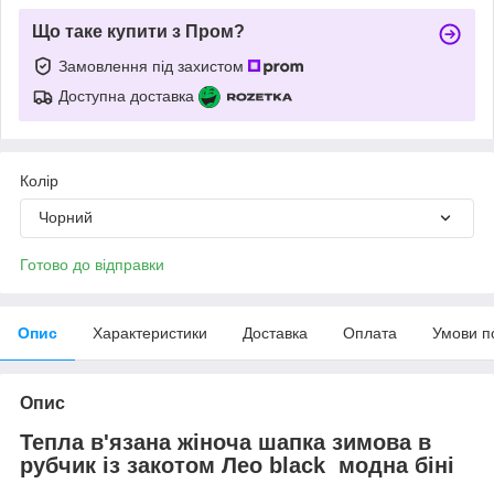
Що таке купити з Пром?
Замовлення під захистом
Доступна доставка
Колір
Чорний
Готово до відправки
Опис
Характеристики
Доставка
Оплата
Умови п
Опис
Тепла в'язана жіноча шапка зимова в
рубчик із закотом Лео black модна біні