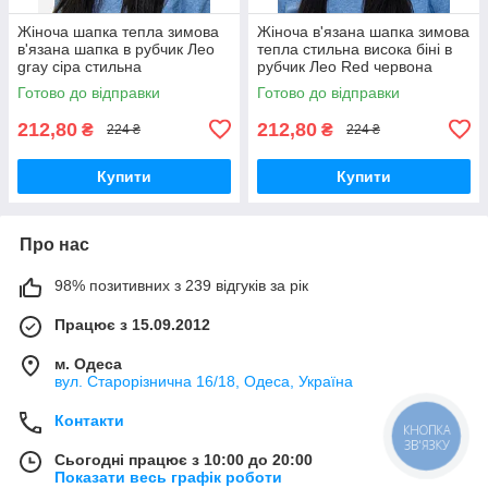
Жіноча шапка тепла зимова
Жіноча в'язана шапка зимова
в'язана шапка в рубчик Лео
тепла стильна висока біні в
gray сіра стильна
рубчик Лео Red червона
Готово до відправки
Готово до відправки
212,80
212,80
₴
₴
224 ₴
224 ₴
Купити
Купити
Про нас
98% позитивних з 239 відгуків за рік
Працює з 15.09.2012
м. Одеса
вул. Старорізнична 16/18, Одеса, Україна
Контакти
КНОПКА
ЗВ'ЯЗКУ
Сьогодні працює з 10:00 до 20:00
Показати весь графік роботи