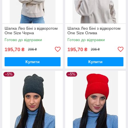
Шапка Лео Біні з відворотом
Шапка Лео Біні з відворотом
One Size Чорна
One Size Олива
Готово до відправки
Готово до відправки
195,70
195,70
₴
₴
206 ₴
206 ₴
Купити
Купити
–5%
–5%