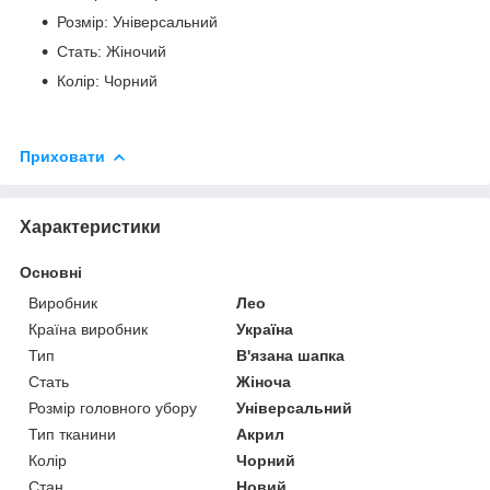
Розмір: Універсальний
Стать: Жіночий
Колір: Чорний
Приховати
Характеристики
Основні
Виробник
Лео
Країна виробник
Україна
Тип
В'язана шапка
Стать
Жіноча
Розмір головного убору
Універсальний
Тип тканини
Акрил
Колір
Чорний
Стан
Новий