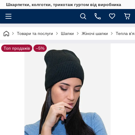
Шкарпетки, колготки, трикотаж гуртом від виробника
Товари та послуги
Шапки
Жіночі шапки
Тепла в'я
Топ продажів
–5%