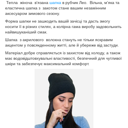
Тепла жіноча в'язана
шапка
в рубчик Лео. Вільна, м'яка та
еластична шапка з закотом стане вашим незамінним
аксесуаром зимового сезону.
Форма шапки не зашкодить вашій зачісці та дасть змогу
носити її в різних стилях, а колірна гама виробу задовольнить
найвишуканіший смак.
Шапка з акрилового волокна стануть не тільки яскравим
акцентом у повсякденному житті, але й убереже від застуди.
Матеріал добре справляється із захистом від холоду, а також
має водовідштовхувальні властивості, безпечний для чутливої
шкіри та забезпечує максимальний комфорт.