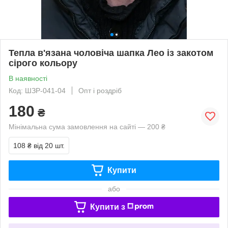
Тепла в'язана чоловіча шапка Лео із закотом
сірого кольору
В наявності
Код: ШЗР-041-04
Опт і роздріб
180
₴
Мінімальна сума замовлення на сайті — 200 ₴
108 ₴
від 20 шт.
Купити
або
Купити з