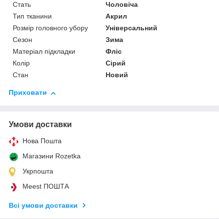
Стать
Чоловіча
Тип тканини
Акрил
Розмір головного убору
Універсальний
Сезон
Зима
Матеріал підкладки
Фліс
Колір
Сірий
Стан
Новий
Приховати
Умови доставки
Нова Пошта
Магазини Rozetka
Укрпошта
Meest ПОШТА
Всі умови доставки