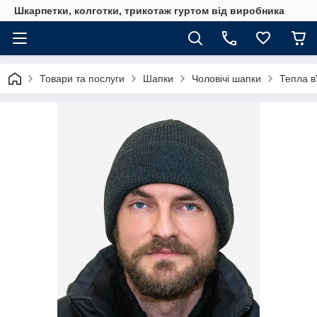
Шкарпетки, колготки, трикотаж гуртом від виробника
Товари та послуги
Шапки
Чоловічі шапки
Тепла в