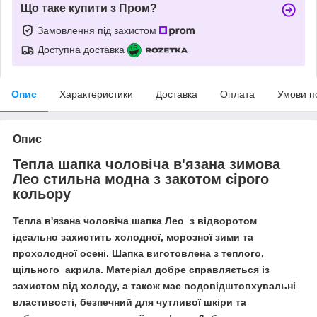
Що таке купити з Пром?
Замовлення під захистом
Доступна доставка
Опис
Характеристики
Доставка
Оплата
Умови п
Опис
Тепла шапка чоловіча в'язана зимова
Лео стильна модна з закотом сірого
кольору
Тепла в'язана чоловіча шапка Лео з відворотом
ідеально захистить холодної, морозної зими та
прохолодної осені. Шапка виготовлена з теплого,
щільного акрила. Матеріал добре справляється із
захистом від холоду, а також має водовідштовхувальні
властивості, безпечний для чутливої шкіри та