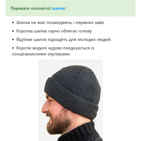
Переваги чоловічої
шапки
:
Шапка не має пошкоджень і нерівних швів.
Коротка шапка гарно облягає голову
Відтінки шапок підходять для молодих людей.
Короткі моделі чудово поєднуються із
сонцезахисними окулярами.