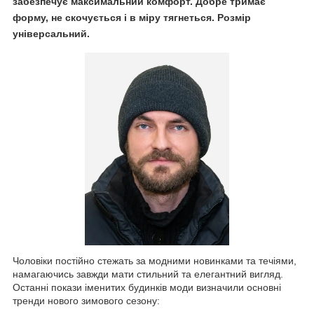
забезпечує максимальний комфорт. Добре тримає
форму, не скочується і в міру тягнеться. Розмір
універсальний.
Чоловіки постійно стежать за модними новинками та течіями,
намагаючись завжди мати стильний та елегантний вигляд.
Останні покази іменитих будинків моди визначили основні
тренди нового зимового сезону: