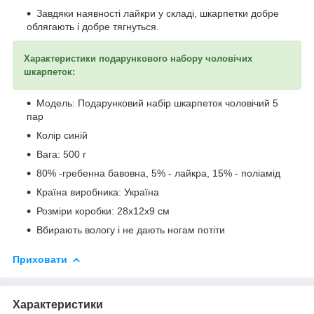
Завдяки наявності лайкри у складі, шкарпетки добре
облягають і добре тягнуться.
Характеристики подарункового набору чоловічих
шкарпеток:
Модель: Подарунковий набір шкарпеток чоловічий 5
пар
Колір синій
Вага: 500 г
80% -гребенна бавовна, 5% - лайкра, 15% - поліамід
Країна виробника: Україна
Розміри коробки: 28х12х9 см
Вбирають вологу і не дають ногам потіти
Приховати
Характеристики