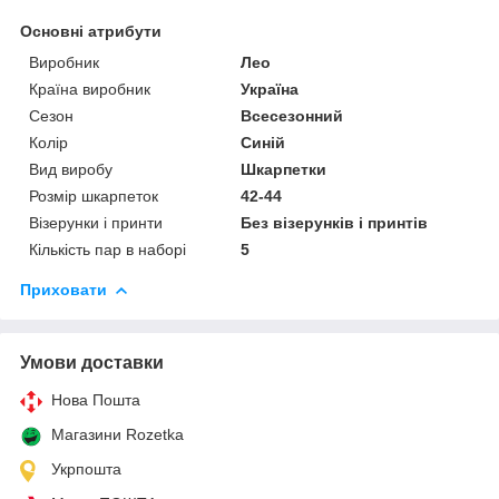
Основні атрибути
Виробник
Лео
Країна виробник
Україна
Сезон
Всесезонний
Колір
Синій
Вид виробу
Шкарпетки
Розмір шкарпеток
42-44
Візерунки і принти
Без візерунків і принтів
Кількість пар в наборі
5
Приховати
Умови доставки
Нова Пошта
Магазини Rozetka
Укрпошта