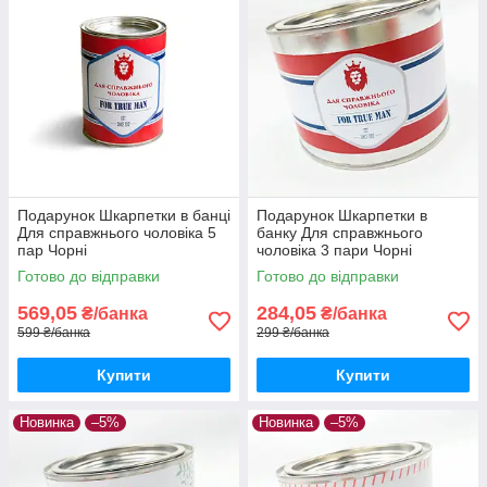
Подарунок Шкарпетки в банці
Подарунок Шкарпетки в
Для справжнього чоловіка 5
банку Для справжнього
пар Чорні
чоловіка 3 пари Чорні
Готово до відправки
Готово до відправки
569,05
284,05
₴/банка
₴/банка
599 ₴/банка
299 ₴/банка
Купити
Купити
Новинка
–5%
Новинка
–5%