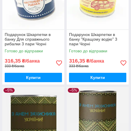
Подарунок Шкарпетки в
Подарунок Шкарпетки в
банку Для справжнього
банку "Кращому водію" 3
рибалки 3 пари Чорні
пари Чорні
Готово до відправки
Готово до відправки
316,35
316,35
₴/банка
₴/банка
333 ₴/банка
333 ₴/банка
Купити
Купити
–5%
–5%