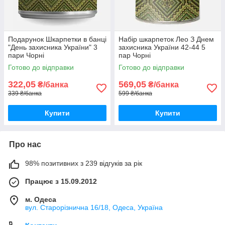
Подарунок Шкарпетки в банці
Набір шкарпеток Лео З Днем
"День захисника України" 3
захисника України 42-44 5
пари Чорні
пар Чорні
Готово до відправки
Готово до відправки
322,05
569,05
₴/банка
₴/банка
339 ₴/банка
599 ₴/банка
Купити
Купити
Про нас
98% позитивних з 239 відгуків за рік
Працює з 15.09.2012
м. Одеса
вул. Старорізнична 16/18, Одеса, Україна