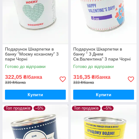
Подарунок Шкарпетки в
Подарунок Шкарпетки в
банку "Моєму коханому" 3
банку " З Днем
пари Чорні
Св.Валентина" 3 пари Чорні
Готово до відправки
Готово до відправки
322,05
316,35
₴/банка
₴/банка
339 ₴/банка
333 ₴/банка
Купити
Купити
Топ продажів
–5%
Топ продажів
–5%