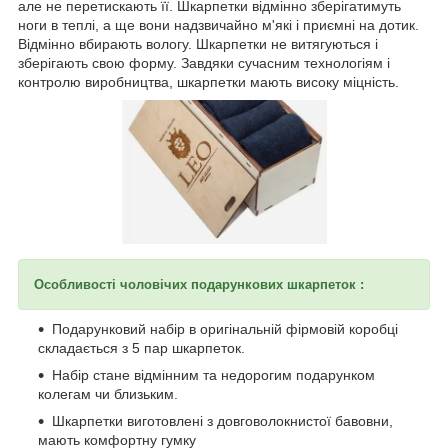
але не перетискають її. Шкарпетки відмінно зберігатимуть
ноги в теплі, а ще вони надзвичайно м'які і приємні на дотик.
Відмінно вбирають вологу. Шкарпетки не витягуються і
зберігають свою форму. Завдяки сучасним технологіям і
контролю виробництва, шкарпетки мають високу міцність.
Особливості чоловічих подарункових шкарпеток :
Подарунковий набір в оригінальній фірмовій коробці
складається з 5 пар шкарпеток.
Набір стане відмінним та недорогим подарунком
колегам чи близьким.
Шкарпетки виготовлені з довговолокнистої бавовни,
мають комфортну гумку