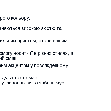
 сірого кольору.
ізняються високою якістю та
стильним принтом, стане вашим
могу носити її в різних стилях, а
ий смак.
авим акцентом у повсякденному
оду, а також має
чутливої шкіри та забезпечує