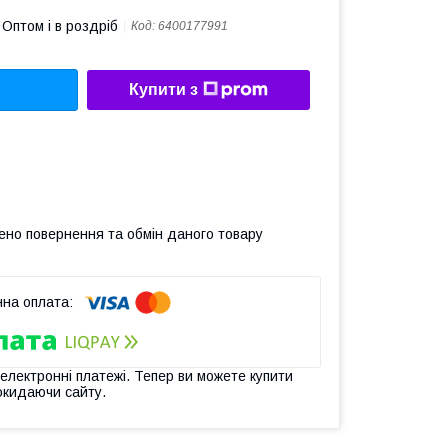
Оптом і в роздріб
Код:
6400177991
Купити з
ено повернення та обмін даного товару
 електронні платежі. Тепер ви можете купити
окидаючи сайту.