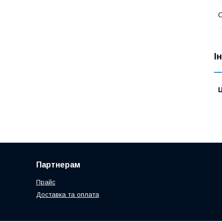
І
Ц
Партнерам
Прайс
Доставка та оплата