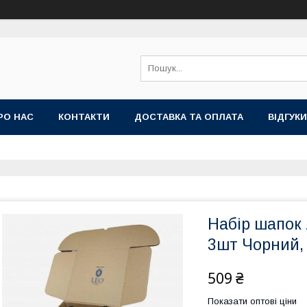
РО НАС
КОНТАКТИ
ДОСТАВКА ТА ОПЛАТА
ВIДГУКИ
Набір шапок 
3шт Чорний,
509 ₴
Показати оптові ціни