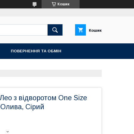
Кошик
Кошик
ПОВЕРНЕННЯ ТА ОБМIН
Лео з відворотом One Size
 Олива, Сірий