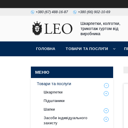
+380 (67) 488-16-87
+380 (66) 902-10-69
Шкарпетки, колготки,
трикотаж гуртом від
виробника
ГОЛОВНА
ТОВАРИ ТА ПОСЛУГИ
П
Товари та послуги
Шкарпетки
Підштаники
Шапки
Засоби індивідуального
захисту