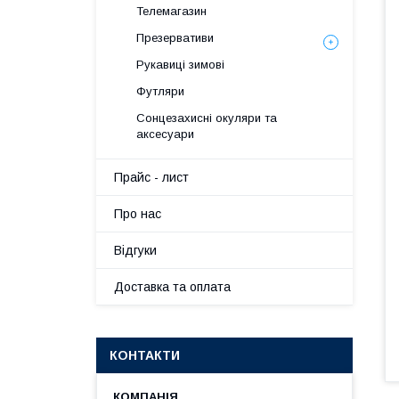
Телемагазин
Презервативи
Рукавиці зимові
Футляри
Сонцезахисні окуляри та
аксесуари
Прайс - лист
Про нас
Вiдгуки
Доставка та оплата
КОНТАКТИ