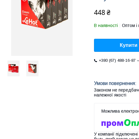
448 ₴
В наявності
Оптом і 
Купити
+380 (67) 488-16-87
Законом не передбач
належної якості
У компанії підключені