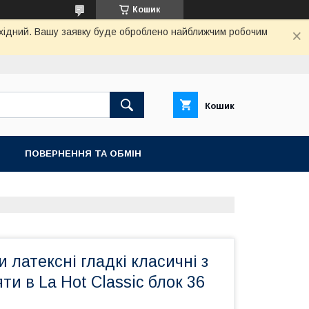
Кошик
вихідний. Вашу заявку буде оброблено найближчим робочим
Кошик
ПОВЕРНЕННЯ ТА ОБМIН
 латексні гладкі класичні з
ти в La Hot Classic блок 36