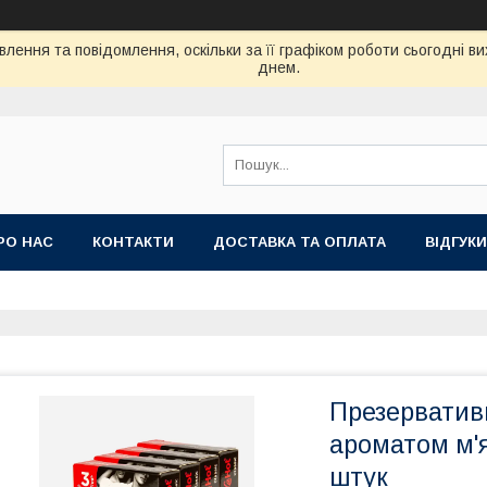
лення та повідомлення, оскільки за її графіком роботи сьогодні 
днем.
РО НАС
КОНТАКТИ
ДОСТАВКА ТА ОПЛАТА
ВIДГУКИ
Презервативи
ароматом м'я
штук