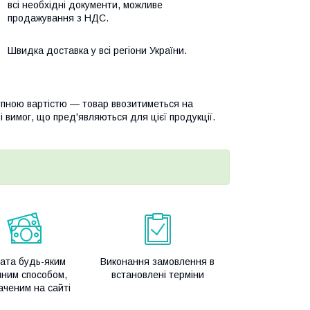
всі необхідні документи, можливе
продажування з НДС.
Швидка доставка у всі регіони України.
тупною вартістю — товар ввозитиметься на
 і вимог, що пред'являються для цієї продукції.
ата будь-яким
Виконання замовлення в
чним способом,
встановлені терміни
аченим на сайті