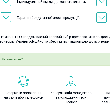
Індивідуальний підхід до кожного клієнта.
Гарантія бездоганної якості продукції.
 компанії LEO представлений великий вибір презервативів за дос
ериторію України офіційно та зберігається відповідно до всіх норм
Як замовити?
Оформити замовлення
Консультація менеджера
Опл
на сайті або телефоном
та узгодження всіх
зру
нюансів
зазн