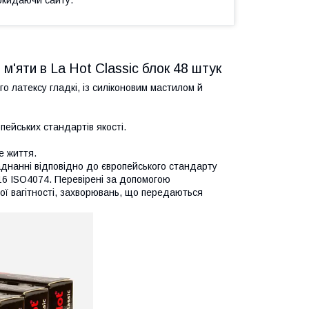
окидаючи сайту.
 м'яти в La Hot Classic блок 48 штук
о латексу гладкі, із силіконовим мастилом й
пейських стандартів якості.
е життя.
аднанні відповідно до європейського стандарту
16 ISO4074. Перевірені за допомогою
ої вагітності, захворювань, що передаються