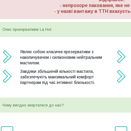
- непрозоре паковання, яке н
- у назві вантажу в ТТН вказуєт
Опис презервативів La Hot
Являє собою класичні презервативи з
накопичувачем і силіконовим нейтральним
мастилом.
Завдяки збільшеній кількості мастила,
забезпечують максимальний комфорт
партнерам під час інтимної близькості.
Чому вигідно звертатися до нас?