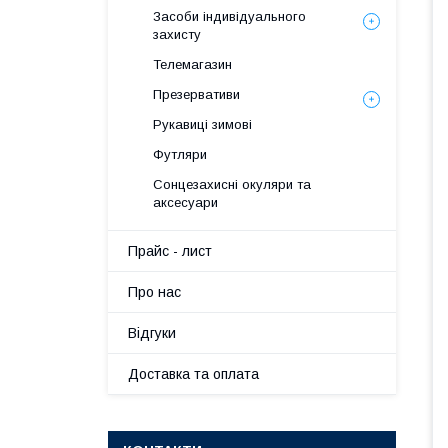
Засоби індивідуального
захисту
Телемагазин
Презервативи
Рукавиці зимові
Футляри
Сонцезахисні окуляри та
аксесуари
Прайс - лист
Про нас
Вiдгуки
Доставка та оплата