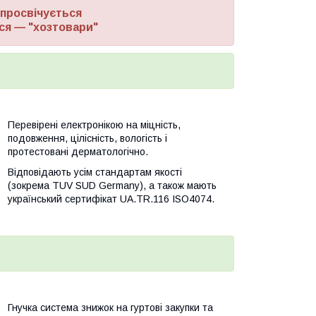
е просвічується
ься — "хозтовари"
Перевірені електронікою на міцність,
подовження, цілісність, вологість і
протестовані дерматологічно.
Відповідають усім стандартам якості
(зокрема TUV SUD Germany), а також мають
український сертифікат UA.TR.116 ISO4074.
Гнучка система знижок на гуртові закупки та