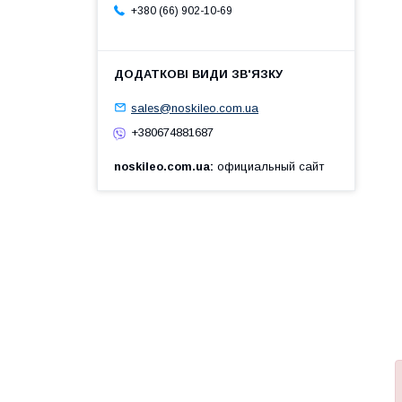
+380 (66) 902-10-69
sales@noskileo.com.ua
+380674881687
noskileo.com.ua
официальный сайт