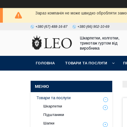
Зараз компанія не може швидко обробляти замов
+380 (67) 488-16-87
+380 (66) 902-10-69
Шкарпетки, колготки,
трикотаж гуртом від
виробника
ГОЛОВНА
ТОВАРИ ТА ПОСЛУГИ
П
Товари та послуги
Шкарпетки
Підштаники
Шапки