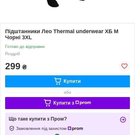
Підштанники Лео Thermal underwear ХБ M
Чорні 3XL
Готово до відправки
Роздріб
299
₴
Купити
або
Купити з
Що таке купити з Пром?
Замовлення під захистом