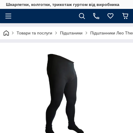
Шкарпетки, колготки, трикотаж гуртом від виробника
Товари та послуги
Підштаники
Підштанники Лео The