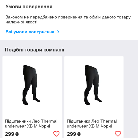
Умови повернення
Законом не передбачено повернення та обмін даного товару
належної якості
Всі умови повернення
Подібні товари компанії
Підштанники Лео Thermal
Підштаники Лео Thermal
underwear ХБ M Чорні
underwear ХБ M Чорні
299
299
₴
₴