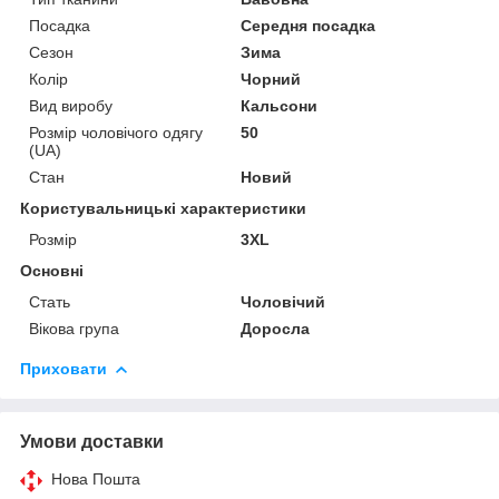
Посадка
Середня посадка
Сезон
Зима
Колір
Чорний
Вид виробу
Кальсони
Розмір чоловічого одягу
50
(UA)
Стан
Новий
Користувальницькі характеристики
Розмір
3XL
Основні
Стать
Чоловічий
Вікова група
Доросла
Приховати
Умови доставки
Нова Пошта