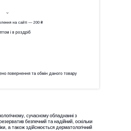
лення на сайті — 200 ₴
птом і в роздріб
ено повернення та обмін даного товару
логічному, сучасному обладнанні з
езерватив безпечний та надійний, оскільки
іки, а також здійснюється дерматологічний