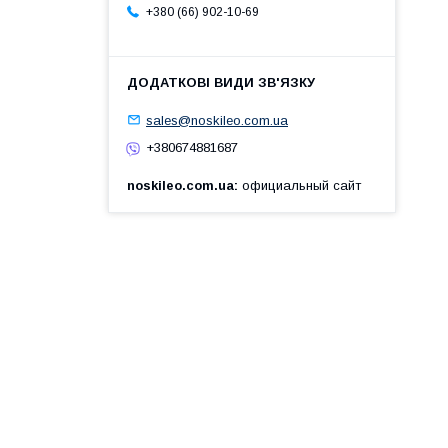
+380 (66) 902-10-69
sales@noskileo.com.ua
+380674881687
noskileo.com.ua
официальный сайт