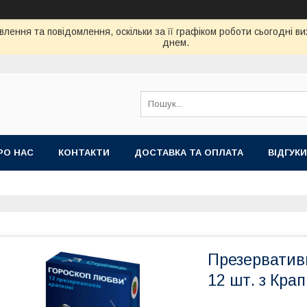
лення та повідомлення, оскільки за її графіком роботи сьогодні 
днем.
РО НАС
КОНТАКТИ
ДОСТАВКА ТА ОПЛАТА
ВIДГУКИ
Презерватив
12 шт. з Кра