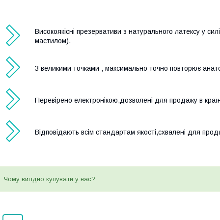
Високоякісні презервативи з натурального латексу у си
мастилом).
З великими точками , максимально точно повторює анато
Перевірено електронікою,дозволені для продажу в краї
Відповідають всім стандартам якості,схвалені для прода
Чому вигідно купувати у нас?