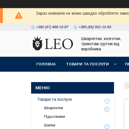
Зараз компанія не може швидко обробляти замов
+380 (67) 488-16-87
+380 (66) 902-10-69
Шкарпетки, колготки,
трикотаж гуртом від
виробника
ГОЛОВНА
ТОВАРИ ТА ПОСЛУГИ
П
Товари та послуги
Шкарпетки
Підштаники
Шапки