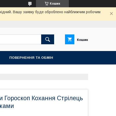
Кошик
вихідний. Вашу заявку буде оброблено найближчим робочим
Кошик
ПОВЕРНЕННЯ ТА ОБМIН
и Гороскоп Кохання Стрілець
пками