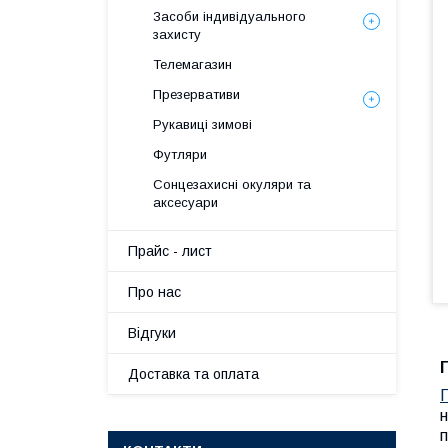
Засоби індивідуального
захисту
Телемагазин
Презервативи
Рукавиці зимові
Футляри
Сонцезахисні окуляри та
аксесуари
Прайс - лист
Про нас
Вiдгуки
Доставка та оплата
н
п