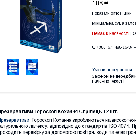
108 ₴
Показати оптові ціни
Мінімальна сума замов
Немає в наявності
О
+380 (67) 488-16-87
Законом не передбач
належної якості
Презервативи Гороскоп Кохання Стрілець
12 шт.
Презервативи
Гороскоп Кохання виробляються на високотехно
атурального латексу, відповідно до стандартів ISO 4074. Пр
роходить перевірку за допомогою повітря, води та електрон