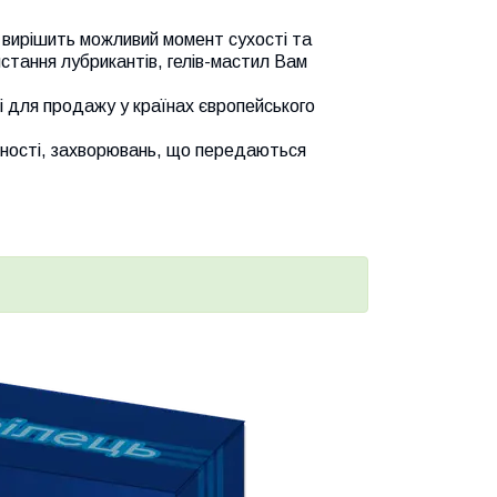
і вирішить можливий момент сухості та
стання лубрикантів, гелів-мастил Вам
і для продажу у країнах європейського
ітності, захворювань, що передаються