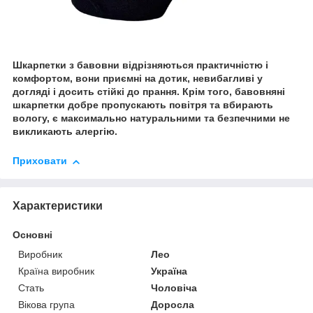
Шкарпетки з бавовни відрізняються практичністю і
комфортом, вони приємні на дотик, невибагливі у
догляді і досить стійкі до прання. Крім того, бавовняні
шкарпетки добре пропускають повітря та вбирають
вологу, є максимально натуральними та безпечними не
викликають алергію.
Приховати
Характеристики
Основні
Виробник
Лео
Країна виробник
Україна
Стать
Чоловіча
Вікова група
Доросла