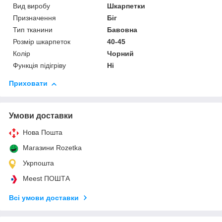
Вид виробу
Шкарпетки
Призначення
Біг
Тип тканини
Бавовна
Розмір шкарпеток
40-45
Колір
Чорний
Функція підігріву
Ні
Приховати
Умови доставки
Нова Пошта
Магазини Rozetka
Укрпошта
Meest ПОШТА
Всі умови доставки