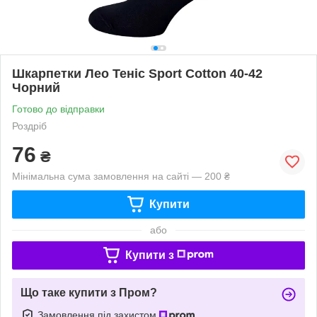
Шкарпетки Лео Теніс Sport Cotton 40-42
Чорний
Готово до відправки
Роздріб
76
₴
Мінімальна сума замовлення на сайті — 200 ₴
Купити
або
Купити з
Що таке купити з Пром?
Замовлення під захистом