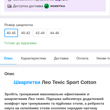
Доступна доставка
Розмір шкарпеток
40-45
40-42
42-44
44-46
Готово до відправки
Опис
Характеристики
Доставка
Оплата
Умови п
Опис
Шкарпетки
Лео Теніс Sport Cotton
Зробіть тренування максимально ефективним зі
шкарпетками Лео теніс. Підошва забезпечує додатковий
комфорт при тренуваннях та підйомах стопи, а ребриста
смуга на склепіннях стопи охоплює середню частину