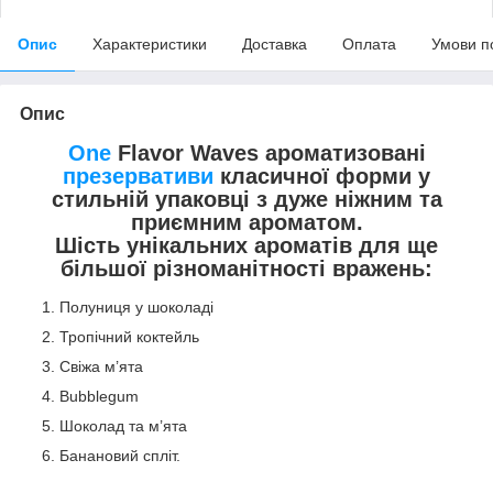
Опис
Характеристики
Доставка
Оплата
Умови п
Опис
One
Flavor Waves ароматизовані
презервативи
класичної форми у
стильній упаковці з дуже ніжним та
приємним ароматом.
Шість унікальних ароматів для ще
більшої різноманітності вражень:
Полуниця у шоколаді
Тропічний коктейль
Свіжа м’ята
Bubblegum
Шоколад та м’ята
Банановий спліт.