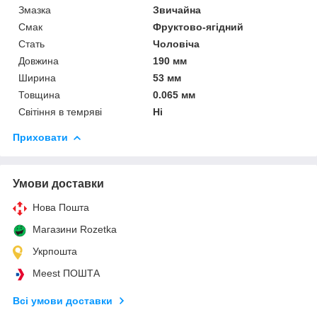
Змазка
Звичайна
Смак
Фруктово-ягідний
Стать
Чоловіча
Довжина
190 мм
Ширина
53 мм
Товщина
0.065 мм
Світіння в темряві
Ні
Приховати
Умови доставки
Нова Пошта
Магазини Rozetka
Укрпошта
Meest ПОШТА
Всі умови доставки