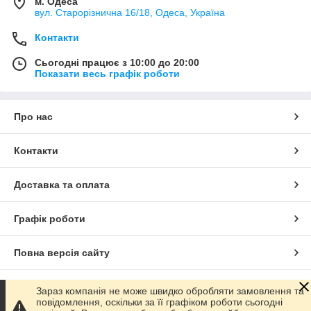
м. Одеса
вул. Старорізнична 16/18, Одеса, Україна
Контакти
Сьогодні працює з 10:00 до 20:00
Показати весь графік роботи
Про нас
Контакти
Доставка та оплата
Графік роботи
Повна версія сайту
Сайт створено на маркетплейсі
Prom.ua
Зараз компанія не може швидко обробляти замовлення та
повідомлення, оскільки за її графіком роботи сьогодні