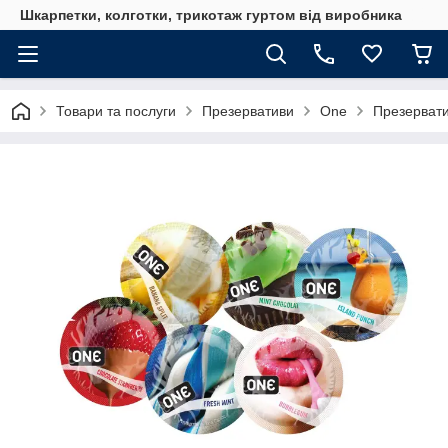
Шкарпетки, колготки, трикотаж гуртом від виробника
Товари та послуги
Презервативи
One
Презервати