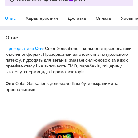
Опис
Характеристики
Доставка
Оплата
Умови п
Опис
Презервативи
One
Color Sensations – кольорові презервативи
класичної форми. Презервативи виготовлені з натурального
латексу, підходять для веганів, змазані силіконовою змазкою
преміум-класу і не включають ГМО, парабенів, гліцерину,
глютену, спермицидів і ароматизаторів.
One
Color Sensations допоможе Вам бути яскравими та
оригінальними!