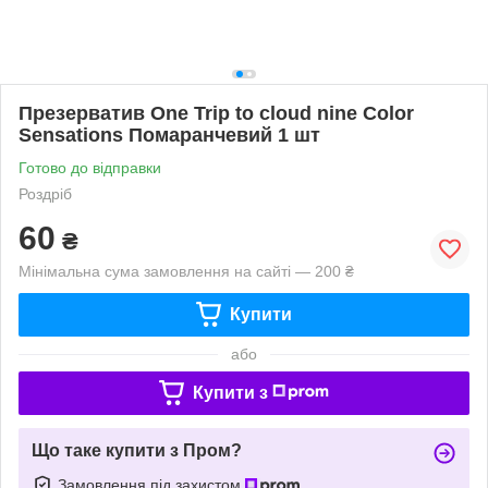
Презерватив One Trip to cloud nine Color
Sensations Помаранчевий 1 шт
Готово до відправки
Роздріб
60
₴
Мінімальна сума замовлення на сайті — 200 ₴
Купити
або
Купити з
Що таке купити з Пром?
Замовлення під захистом