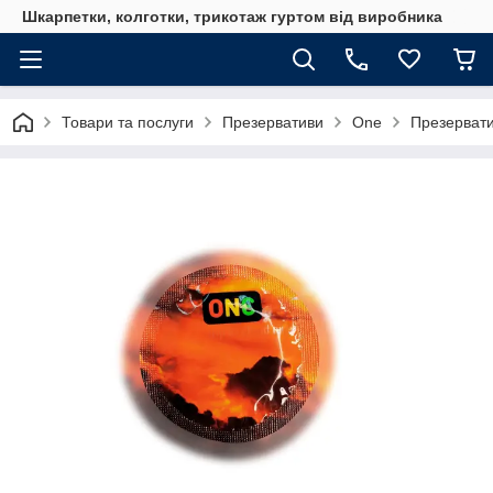
Шкарпетки, колготки, трикотаж гуртом від виробника
Товари та послуги
Презервативи
One
Презервати