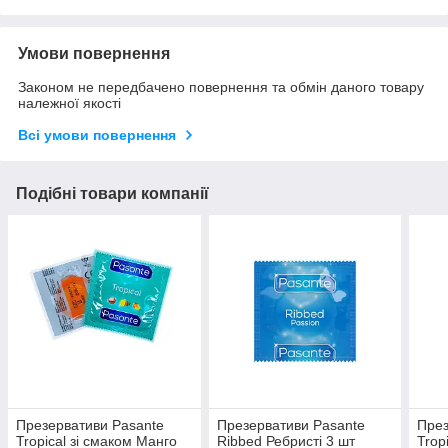
Умови повернення
Законом не передбачено повернення та обмін даного товару
належної якості
Всі умови повернення
Подібні товари компанії
Презервативи Pasante
Презервативи Pasante
През
Tropical зі смаком Манго
Ribbed Ребристі 3 шт
Trop