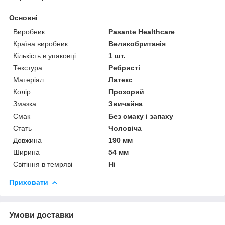
Основні
Виробник
Pasante Healthcare
Країна виробник
Великобританія
Кількість в упаковці
1 шт.
Текстура
Ребристі
Матеріал
Латекс
Колір
Прозорий
Змазка
Звичайна
Смак
Без смаку і запаху
Стать
Чоловіча
Довжина
190 мм
Ширина
54 мм
Світіння в темряві
Ні
Приховати
Умови доставки