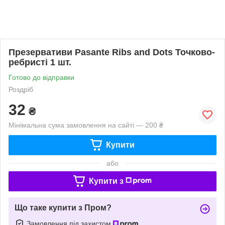
Презервативи Pasante Ribs and Dots Точково-
ребристі 1 шт.
Готово до відправки
Роздріб
32
₴
Мінімальна сума замовлення на сайті — 200 ₴
Купити
або
Купити з
Що таке купити з Пром?
Замовлення під захистом