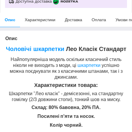
Доступна доставка
Опис
Характеристики
Доставка
Оплата
Умови п
Опис
Чоловічі шкарпетки
Лео Класік Стандарт
Найпопулярніша модель оскільки класичний стиль
ніколи не виходить з моди, ці
шкарпетки
успішно
можна поєднувати як з класичними штанами, так і з
джинсами.
Характеристики товара:
Шкарпетки "Лео класік" - демісезонні, на стандартну
гомілку (2/3 довжини стопи), тонкий шов на миску.
Склад:
80% бавовна, 20% ПА.
Посилені п'яти та носок.
Колір чорний.