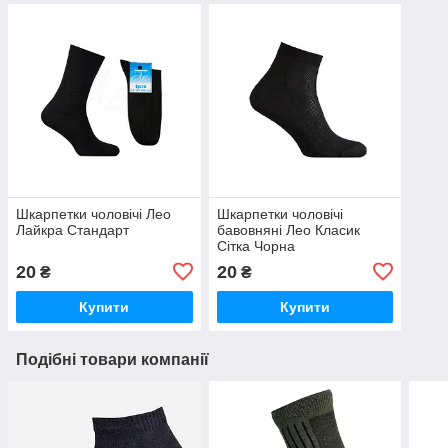
Шкарпетки чоловічі Лео
Шкарпетки чоловічі
Лайкра Стандарт
бавовняні Лео Класик
Сітка Чорна
20
20
₴
₴
Купити
Купити
Подібні товари компанії