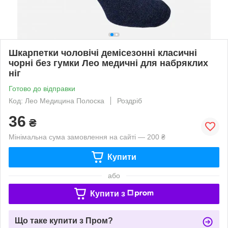
Шкарпетки чоловічі демісезонні класичні
чорні без гумки Лео медичні для набряклих
ніг
Готово до відправки
Код: Лео Медицина Полоска
Роздріб
36
₴
Мінімальна сума замовлення на сайті — 200 ₴
Купити
або
Купити з
Що таке купити з Пром?