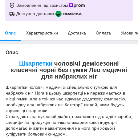
Замовлення під захистом
Доступна доставка
Опис
Характеристики
Доставка
Оплата
Умови п
Опис
Шкарпетки
чоловічі демісезонні
класичні чорні без гумки Лео медичні
для набряклих ніг
Шкарпетки чоловічі медичні зі спеціальною гумкою для
набряклих ніг. Нога в цьому шкарпетці не пережимається в
місці гумки, але в той же час відчуває додаткову компресію,
необхідну для набряклих ніг. Категорії людей, яким будуть
корисні ці шкарпетки:
Страждають на цукровий діабет, незалежно від стадії хвороби,
специфічна продукція панчішно-шкарпеткової індустрії
допомагає знизити навантаження на ноги при ходьбі і
купірувати больовий синдром.