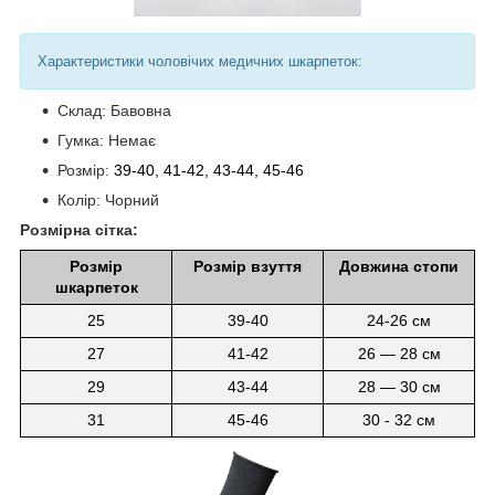
Характеристики чоловічих медичних шкарпеток:
Склад: Бавовна
Гумка: Немає
Розмір:
39-40, 41-42, 43-44, 45-46
Колір: Чорний
Розмірна сітка:
Розмір
Розмір взуття
Довжина стопи
шкарпеток
25
39-40
24-26 см
27
41-42
26 ― 28 см
29
43-44
28 ― 30 см
31
45-46
30 - 32 см