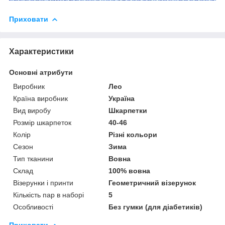
Приховати
Характеристики
Основні атрибути
Виробник
Лео
Країна виробник
Україна
Вид виробу
Шкарпетки
Розмір шкарпеток
40-46
Колір
Різні кольори
Сезон
Зима
Тип тканини
Вовна
Склад
100% вовна
Візерунки і принти
Геометричний візерунок
Кількість пар в наборі
5
Особливості
Без гумки (для діабетиків)
Приховати