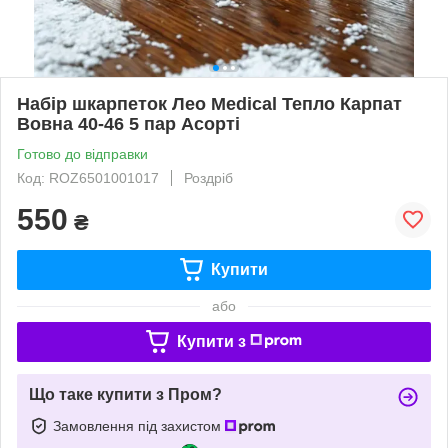
Набір шкарпеток Лео Medical Тепло Карпат
Вовна 40-46 5 пар Асорті
Готово до відправки
Код: ROZ6501001017
Роздріб
550
₴
Купити
або
Купити з
Що таке купити з Пром?
Замовлення під захистом