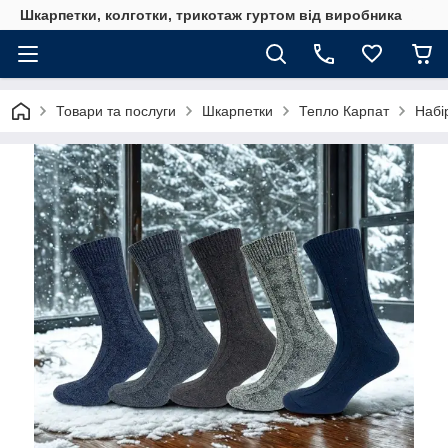
Шкарпетки, колготки, трикотаж гуртом від виробника
Товари та послуги
Шкарпетки
Тепло Карпат
Набі