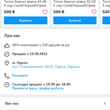
Тепло Карпат вовна 44-46
Тепло Карпат вовна 42-43
Тепл
6 пар Синій/Чорний/Сірий
6 пар Синій/Чорний/Сірий
5 па
599
599
540
₴
₴
Купити
Купити
Про нас
98% позитивних з 238 відгуків за рік
Працює з 15.09.2012
м. Одеса
вул. Старорізнична 16/18, Одеса, Україна
Контакти
Сьогодні працює з 10:00 до 18:00
Показати весь графік роботи
Про нас