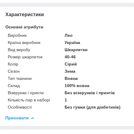
Характеристики
Основні атрибути
Виробник
Лео
Країна виробник
Україна
Вид виробу
Шкарпетки
Розмір шкарпеток
40-46
Колір
Сірий
Сезон
Зима
Тип тканини
Вовна
Склад
100% вовна
Візерунки і принти
Без візерунків і принтів
Кількість пар в наборі
1
Особливості
Без гумки (для діабетиків)
Приховати