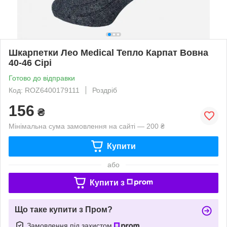
Шкарпетки Лео Medical Тепло Карпат Вовна
40-46 Сірі
Готово до відправки
Код: ROZ6400179111
Роздріб
156
₴
Мінімальна сума замовлення на сайті — 200 ₴
Купити
або
Купити з
Що таке купити з Пром?
Замовлення під захистом