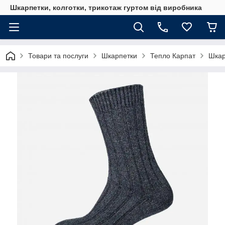
Шкарпетки, колготки, трикотаж гуртом від виробника
Товари та послуги
Шкарпетки
Тепло Карпат
Шкар