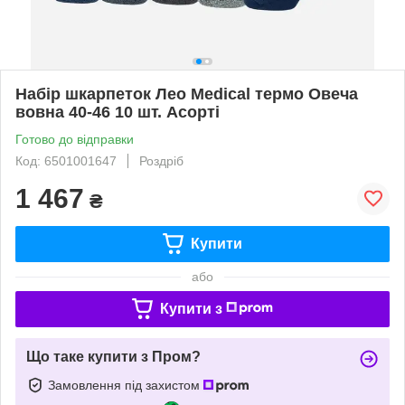
Набір шкарпеток Лео Medical термо Овеча
вовна 40-46 10 шт. Асорті
Готово до відправки
Код: 6501001647
Роздріб
1 467
₴
Купити
або
Купити з
Що таке купити з Пром?
Замовлення під захистом