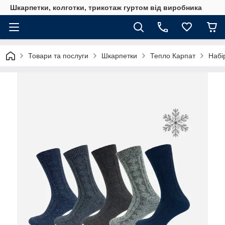
Шкарпетки, колготки, трикотаж гуртом від виробника
Товари та послуги
Шкарпетки
Тепло Карпат
Набі