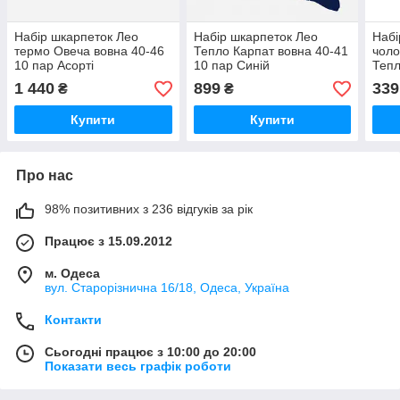
Набір шкарпеток Лео
Набір шкарпеток Лео
Набі
термо Овеча вовна 40-46
Тепло Карпат вовна 40-41
чоло
10 пар Асорті
10 пар Синій
Тепл
3 па
1 440
899
339
₴
₴
Купити
Купити
Про нас
98% позитивних з 236 відгуків за рік
Працює з 15.09.2012
м. Одеса
вул. Старорізнична 16/18, Одеса, Україна
Контакти
Сьогодні працює з 10:00 до 20:00
Показати весь графік роботи