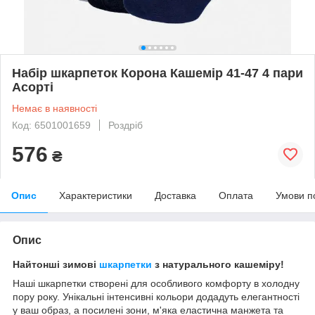
Набір шкарпеток Корона Кашемір 41-47 4 пари
Асорті
Немає в наявності
Код: 6501001659
Роздріб
576
₴
Опис
Характеристики
Доставка
Оплата
Умови п
Опис
Найтонші зимові
шкарпетки
з натурального кашеміру!
Наші шкарпетки створені для особливого комфорту в холодну
пору року. Унікальні інтенсивні кольори додадуть елегантності
у ваш образ, а посилені зони, м'яка еластична манжета та