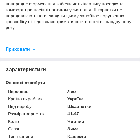
попереднє формування забезпечать ідеальну посадку та
комфорт при носінні протягом усього дня. Шкарпетки не
передавлюють ноги, завдяки цьому запобігає порушенню
кровообігу ніг і дозволяє тримати ноги в теплі в холодну пору
року.
Приховати
Характеристики
Основні атрибути
Виробник
Лео
Країна виробник
Україна
Вид виробу
Шкарпетки
Розмір шкарпеток
41-47
Колір
Чорний
Сезон
Зима
Тип тканини
Кашемір