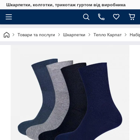
Шкарпетки, колготки, трикотаж гуртом від виробника
Товари та послуги
Шкарпетки
Тепло Карпат
Набі