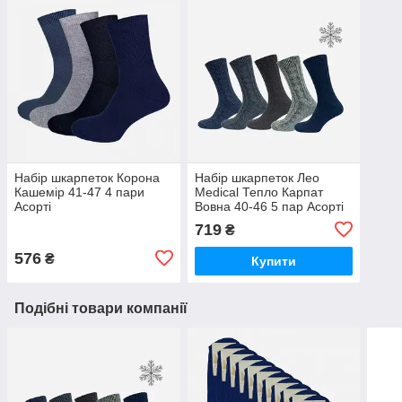
Набір шкарпеток Корона
Набір шкарпеток Лео
Кашемір 41-47 4 пари
Medical Тепло Карпат
Асорті
Вовна 40-46 5 пар Асорті
719
₴
576
₴
Купити
Подібні товари компанії