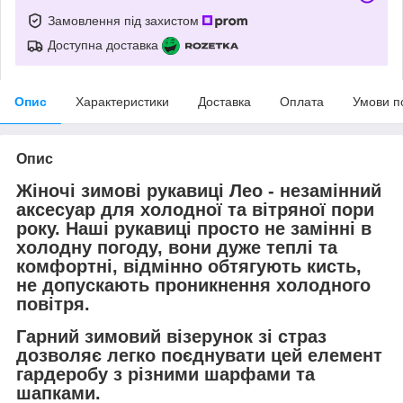
Замовлення під захистом
Доступна доставка
Опис
Характеристики
Доставка
Оплата
Умови п
Опис
Жіночі зимові рукавиці
Лео
- незамінний
аксесуар для холодної та вітряної пори
року. Наші рукавиці просто не замінні в
холодну погоду, вони дуже теплі та
комфортні, відмінно обтягують кисть,
не допускають проникнення холодного
повітря.
Гарний зимовий візерунок зі страз
дозволяє легко поєднувати цей елемент
гардеробу з різними шарфами та
шапками.