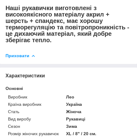
Наші рукавички виготовлені з
високоякісного матеріалу акрил +
шерсть + спандекс, має хорошу
терморегуляцію та повітропроникність -
це дихаючий матеріал, який добре
зберігає тепло.
Приховати
Характеристики
Основні
Виробник
Лео
Країна виробник
Україна
Стать
Жіноча
Вид виробу
Рукавиці
Сезон
Зима
Розмір жіночих рукавичок
XL / 8" / 20 см.