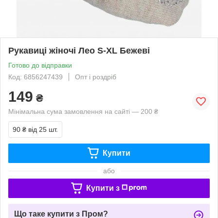
Рукавиці жіночі Лео S-XL Бежеві
Готово до відправки
Код: 6856247439
Опт і роздріб
149
₴
Мінімальна сума замовлення на сайті — 200 ₴
90 ₴
від 25 шт.
Купити
або
Купити з
Що таке купити з Пром?