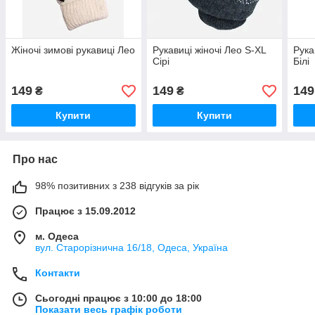
Жіночі зимові рукавиці Лео
Рукавиці жіночі Лео S-XL
Рука
Сірі
Білі
149
149
149
₴
₴
Купити
Купити
Про нас
98% позитивних з 238 відгуків за рік
Працює з 15.09.2012
м. Одеса
вул. Старорізнична 16/18, Одеса, Україна
Контакти
Сьогодні працює з 10:00 до 18:00
Показати весь графік роботи