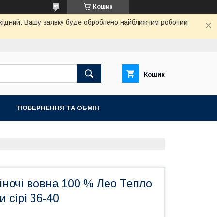
Кошик
вихідний. Вашу заявку буде оброблено найближчим робочим
Кошик
ПОВЕРНЕННЯ ТА ОБМIН
ночі вовна 100 % Лео Тепло
 сірі 36-40