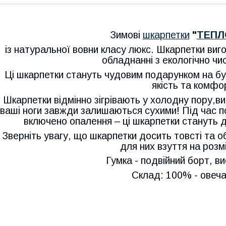
Зимові
шкарпетки
"
ТЕПЛ
із натуральної вовни класу люкс. Шкарпетки виг
обладнанні з екологічно чи
Ці шкарпетки стануть чудовим подарунком на буд
якість та комфо
Шкарпетки відмінно зігрівають у холодну пору,в
ваші ноги завжди залишаються сухими! Під час п
включено опалення – ці шкарпетки стануть 
Зверніть увагу, що шкарпетки досить товсті та о
для них взуття на розм
Гумка - подвійний борт, ви
Склад: 100% - овеча