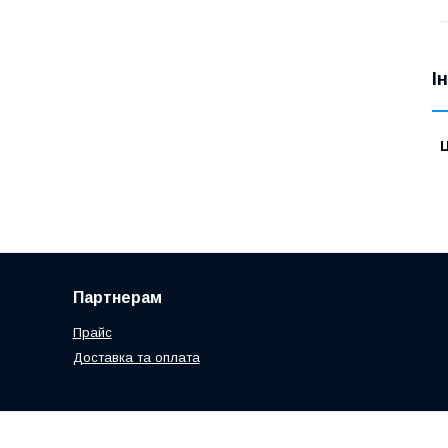
І
Ц
Партнерам
Прайс
Доставка та оплата