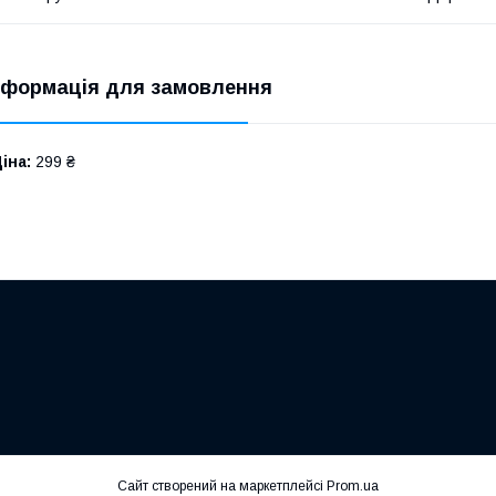
нформація для замовлення
іна:
299 ₴
Сайт створений на маркетплейсі
Prom.ua