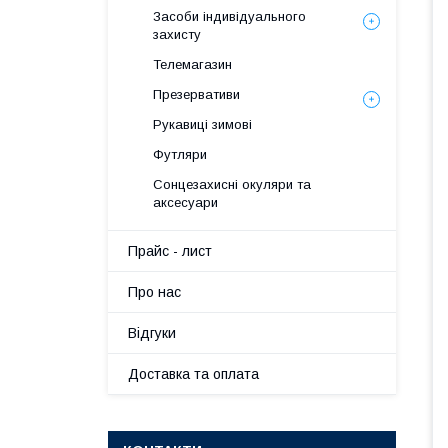
Засоби індивідуального
захисту
Телемагазин
Презервативи
Рукавиці зимові
Футляри
Сонцезахисні окуляри та
аксесуари
Прайс - лист
Про нас
Вiдгуки
Доставка та оплата