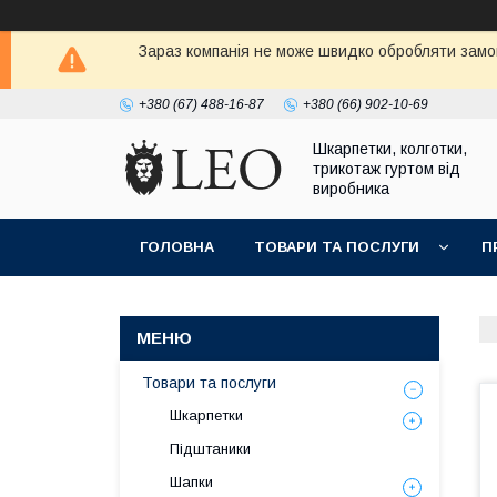
Зараз компанія не може швидко обробляти замов
+380 (67) 488-16-87
+380 (66) 902-10-69
Шкарпетки, колготки,
трикотаж гуртом від
виробника
ГОЛОВНА
ТОВАРИ ТА ПОСЛУГИ
П
Товари та послуги
Шкарпетки
Підштаники
Шапки