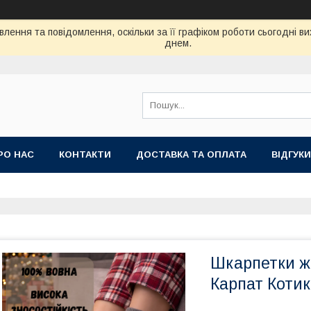
лення та повідомлення, оскільки за її графіком роботи сьогодні 
днем.
РО НАС
КОНТАКТИ
ДОСТАВКА ТА ОПЛАТА
ВIДГУКИ
Шкарпетки жі
Карпат Котики