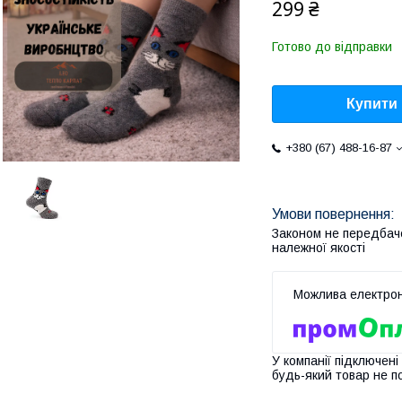
299 ₴
Готово до відправки
Купити
+380 (67) 488-16-87
Законом не передбач
належної якості
У компанії підключені
будь-який товар не п