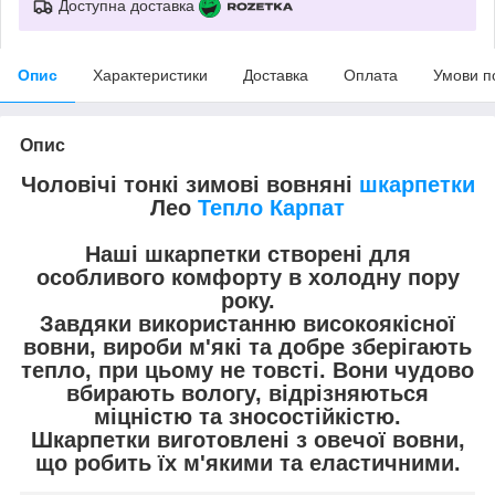
Доступна доставка
Опис
Характеристики
Доставка
Оплата
Умови п
Опис
Чоловічі тонкі зимові вовняні
шкарпетки
Лео
Тепло Карпат
Наші шкарпетки створені для
особливого комфорту в холодну пору
року.
Завдяки використанню високоякісної
вовни, вироби м'які та добре зберігають
тепло, при цьому не товсті. Вони чудово
вбирають вологу, відрізняються
міцністю та зносостійкістю.
Шкарпетки виготовлені з овечої вовни,
що робить їх м'якими та еластичними.