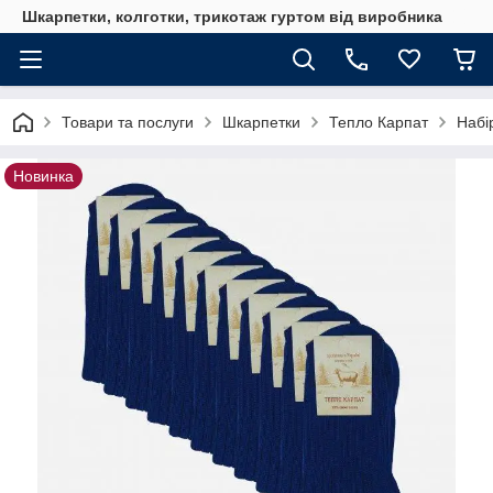
Шкарпетки, колготки, трикотаж гуртом від виробника
Товари та послуги
Шкарпетки
Тепло Карпат
Набі
Новинка