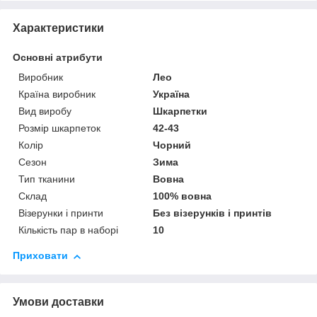
Характеристики
Основні атрибути
Виробник
Лео
Країна виробник
Україна
Вид виробу
Шкарпетки
Розмір шкарпеток
42-43
Колір
Чорний
Сезон
Зима
Тип тканини
Вовна
Склад
100% вовна
Візерунки і принти
Без візерунків і принтів
Кількість пар в наборі
10
Приховати
Умови доставки