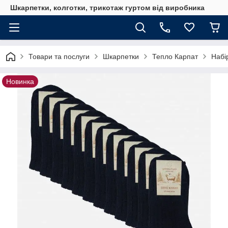
Шкарпетки, колготки, трикотаж гуртом від виробника
Товари та послуги
Шкарпетки
Тепло Карпат
Набі
Новинка