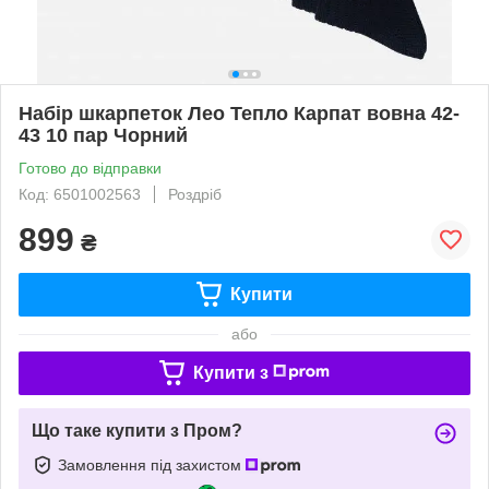
Набір шкарпеток Лео Тепло Карпат вовна 42-
43 10 пар Чорний
Готово до відправки
Код: 6501002563
Роздріб
899
₴
Купити
або
Купити з
Що таке купити з Пром?
Замовлення під захистом