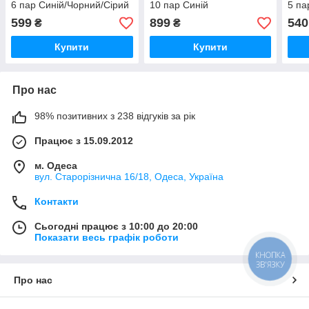
6 пар Синій/Чорний/Сірий
10 пар Синій
5 па
599
899
540
₴
₴
Купити
Купити
Про нас
98% позитивних з 238 відгуків за рік
Працює з 15.09.2012
м. Одеса
вул. Старорізнична 16/18, Одеса, Україна
Контакти
Сьогодні працює з 10:00 до 20:00
Показати весь графік роботи
КНОПКА
ЗВ'ЯЗКУ
Про нас