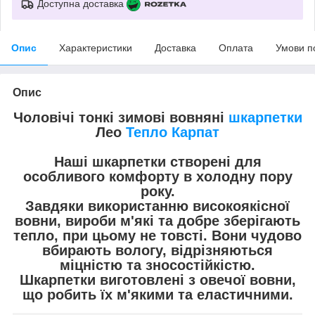
Доступна доставка
Опис
Характеристики
Доставка
Оплата
Умови п
Опис
Чоловічі тонкі зимові вовняні
шкарпетки
Лео
Тепло Карпат
Наші шкарпетки створені для
особливого комфорту в холодну пору
року.
Завдяки використанню високоякісної
вовни, вироби м'які та добре зберігають
тепло, при цьому не товсті. Вони чудово
вбирають вологу, відрізняються
міцністю та зносостійкістю.
Шкарпетки виготовлені з овечої вовни,
що робить їх м'якими та еластичними.