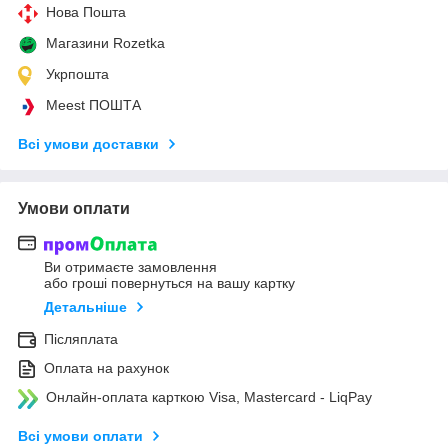
Нова Пошта
Магазини Rozetka
Укрпошта
Meest ПОШТА
Всі умови доставки
Умови оплати
Ви отримаєте замовлення
або гроші повернуться на вашу картку
Детальніше
Післяплата
Оплата на рахунок
Онлайн-оплата карткою Visa, Mastercard - LiqPay
Всі умови оплати