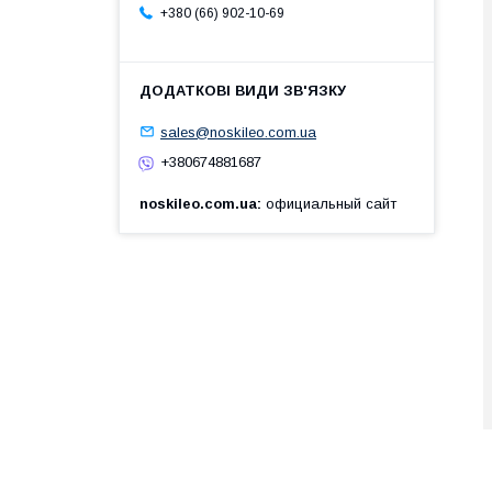
+380 (66) 902-10-69
sales@noskileo.com.ua
+380674881687
noskileo.com.ua
официальный сайт