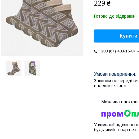
229 ₴
Готово до відправки
Купити
+380 (67) 488-16-87
Законом не передбач
належної якості
У компанії підключені
будь-який товар не п