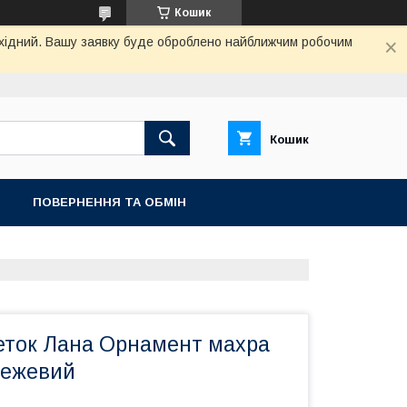
Кошик
вихідний. Вашу заявку буде оброблено найближчим робочим
Кошик
ПОВЕРНЕННЯ ТА ОБМIН
еток Лана Орнамент махра
Бежевий