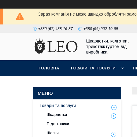
Зараз компанія не може швидко обробляти замов
+380 (67) 488-16-87
+380 (66) 902-10-69
Шкарпетки, колготки,
трикотаж гуртом від
виробника
ГОЛОВНА
ТОВАРИ ТА ПОСЛУГИ
П
Товари та послуги
Шкарпетки
Підштаники
Шапки