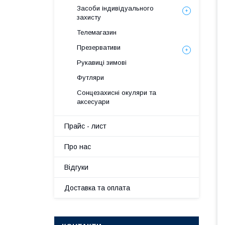
Засоби індивідуального
захисту
Телемагазин
Презервативи
Рукавиці зимові
Футляри
Сонцезахисні окуляри та
аксесуари
Прайс - лист
Про нас
Вiдгуки
Доставка та оплата