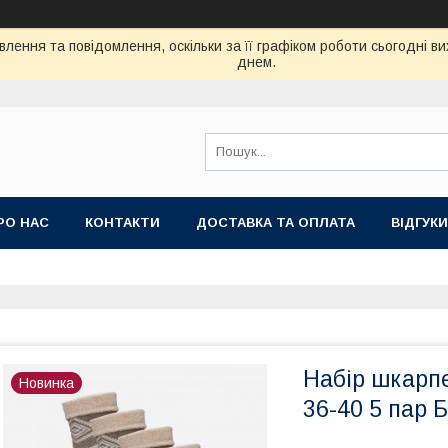
лення та повідомлення, оскільки за її графіком роботи сьогодні 
днем.
РО НАС
КОНТАКТИ
ДОСТАВКА ТА ОПЛАТА
ВIДГУКИ
Набір шкарп
Новинка
36-40 5 пар 