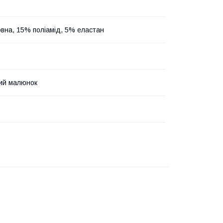
вна, 15% поліамід, 5% еластан
ий малюнок