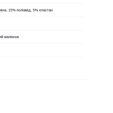
вна, 15% поліамід, 5% еластан
ий малюнок