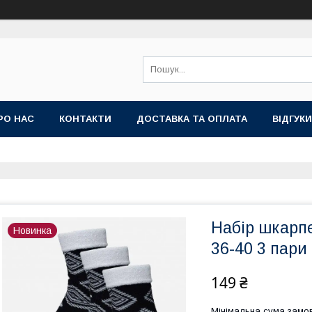
РО НАС
КОНТАКТИ
ДОСТАВКА ТА ОПЛАТА
ВIДГУКИ
Набір шкарп
Новинка
36-40 3 пари
149 ₴
Мінімальна сума замов