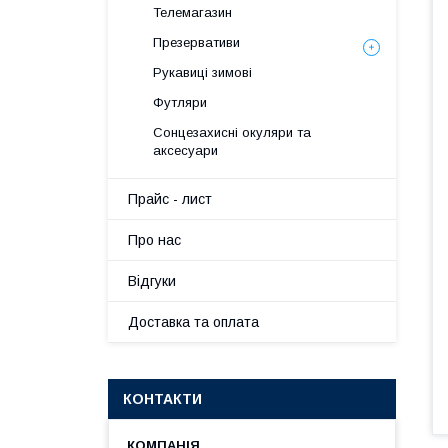
Телемагазин
Презервативи
Рукавиці зимові
Футляри
Сонцезахисні окуляри та
аксесуари
Прайс - лист
Про нас
Вiдгуки
Доставка та оплата
КОНТАКТИ