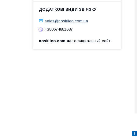
sales@noskileo.com.ua
+380674881687
noskileo.com.ua
официальный сайт