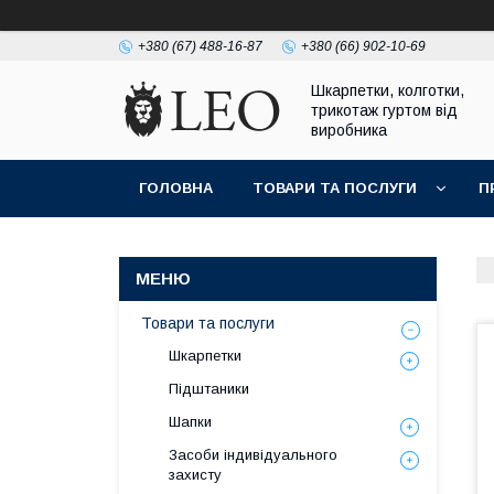
+380 (67) 488-16-87
+380 (66) 902-10-69
Шкарпетки, колготки,
трикотаж гуртом від
виробника
ГОЛОВНА
ТОВАРИ ТА ПОСЛУГИ
П
Товари та послуги
Шкарпетки
Підштаники
Шапки
Засоби індивідуального
захисту