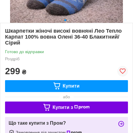
Шкарпетки жіночі високі вовняні Лео Тепло
Карпат 100% вовна Олені 36-40 Блакитний/
Сірий
Готово до відправки
Роздріб
299
₴
Купити
або
Купити з
Що таке купити з Пром?
Замовлення під захистом