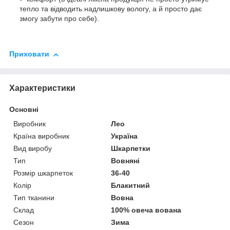
тепло та відводить надлишкову вологу, а й просто дає
змогу забути про себе).
Приховати
Характеристики
Основні
Виробник
Лео
Країна виробник
Україна
Вид виробу
Шкарпетки
Тип
Вовняні
Розмір шкарпеток
36-40
Колір
Блакитний
Тип тканини
Вовна
Склад
100% овеча вована
Сезон
Зима