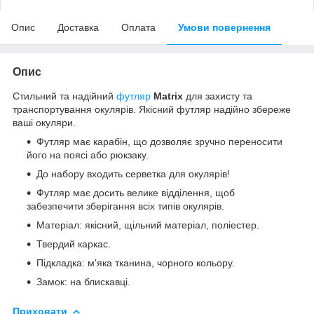
Опис
Доставка
Оплата
Умови повернення
Опис
Стильний та надійний
футляр
Matrix
для захисту та
транспортування окулярів. Якісний футляр надійно збереже
ваші окуляри.
Футляр має карабін, що дозволяє зручно переносити
його на поясі або рюкзаку.
До набору входить серветка для окулярів!
Футляр має досить велике відділення, щоб
забезпечити зберігання всіх типів окулярів.
Матеріал: якісний, щільний матеріал, поліестер.
Твердий каркас.
Підкладка: м'яка тканина, чорного кольору.
Замок: на блискавці.
Приховати